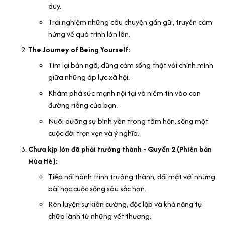
duy.
Trải nghiệm những câu chuyện gần gũi, truyền cảm
hứng về quá trình lớn lên.
The Journey of Being Yourself:
Tìm lại bản ngã, dũng cảm sống thật với chính mình
giữa những áp lực xã hội.
Khám phá sức mạnh nội tại và niềm tin vào con
đường riêng của bạn.
Nuôi dưỡng sự bình yên trong tâm hồn, sống một
cuộc đời trọn vẹn và ý nghĩa.
Chưa kịp lớn đã phải trưởng thành - Quyển 2 (Phiên bản
Mùa Hè):
Tiếp nối hành trình trưởng thành, đối mặt với những
bài học cuộc sống sâu sắc hơn.
Rèn luyện sự kiên cường, độc lập và khả năng tự
chữa lành từ những vết thương.