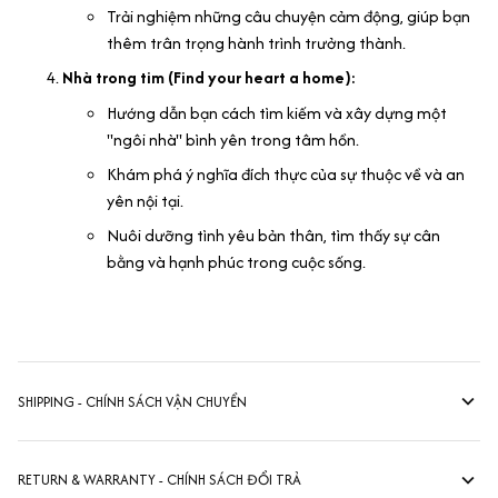
Trải nghiệm những câu chuyện cảm động, giúp bạn
thêm trân trọng hành trình trưởng thành.
Nhà trong tim (Find your heart a home):
Hướng dẫn bạn cách tìm kiếm và xây dựng một
"ngôi nhà" bình yên trong tâm hồn.
Khám phá ý nghĩa đích thực của sự thuộc về và an
yên nội tại.
Nuôi dưỡng tình yêu bản thân, tìm thấy sự cân
bằng và hạnh phúc trong cuộc sống.
SHIPPING - CHÍNH SÁCH VẬN CHUYỂN
RETURN & WARRANTY - CHÍNH SÁCH ĐỔI TRẢ