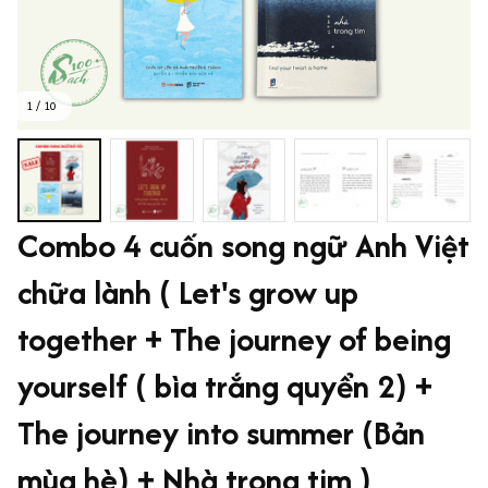
1 / 10
Combo 4 cuốn song ngữ Anh Việt 
chữa lành ( Let's grow up 
together + The journey of being 
yourself ( bìa trắng quyển 2) + 
The journey into summer (Bản 
mùa hè) + Nhà trong tim )