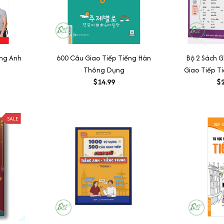
ếng Anh
600 Câu Giao Tiếp Tiếng Hàn
Bộ 2 Sách 
Thông Dụng
Giao Tiếp T
$14.99
$2
SALE