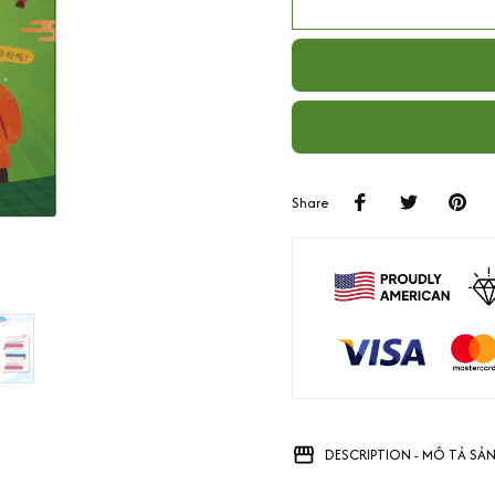
Share
DESCRIPTION - MÔ TẢ SẢ