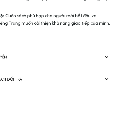
độ
: Cuốn sách phù hợp cho người mới bắt đầu và
ếng Trung muốn cải thiện khả năng giao tiếp của mình.
UYỂN
ÁCH ĐỔI TRẢ