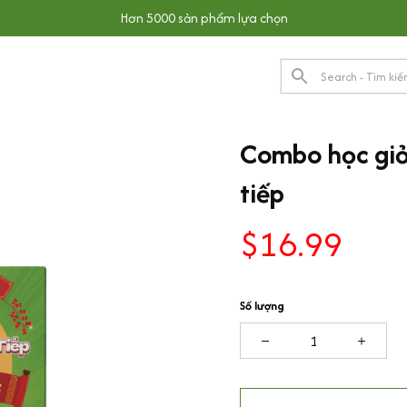
Hơn 5000 sản phẩm lựa chọn
Combo học giỏi
tiếp
$16.99
Số lượng