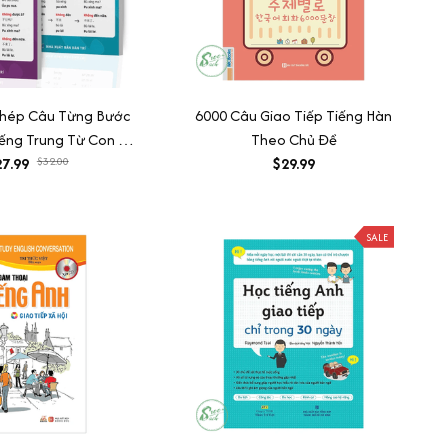
Ghép Câu Từng Bước
6000 Câu Giao Tiếp Tiếng Hàn
iếng Trung Từ Con Số
Theo Chủ Đề
7.99
0
$32.00
$29.99
SALE