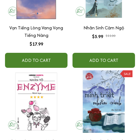
Vạn Tiếng Lòng Vang Vọng
Nhân Sinh Cảm Ngộ
Tiếng Nàng
$5.99
$11.00
$17.99
ADD TO CART
ADD TO CART
SALE