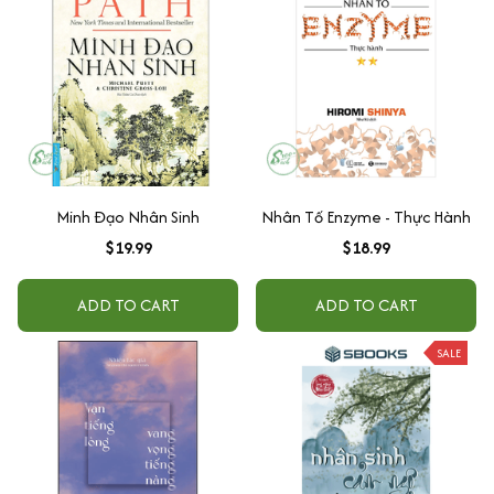
Minh Đạo Nhân Sinh
Nhân Tố Enzyme - Thực Hành
$19.99
$18.99
ADD TO CART
ADD TO CART
SALE