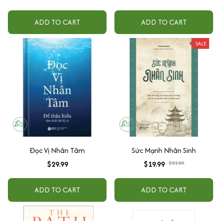
ADD TO CART
ADD TO CART
SALE
Đọc Vị Nhân Tâm
Sức Mạnh Nhân Sinh
$29.99
$19.99
$21.00
ADD TO CART
ADD TO CART