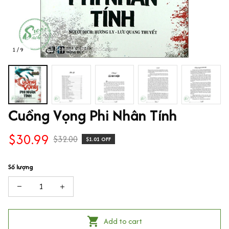
1 / 9
Cuồng Vọng Phi Nhân Tính
$30.99
$32.00
$1.01 OFF
Số lượng
Add to cart