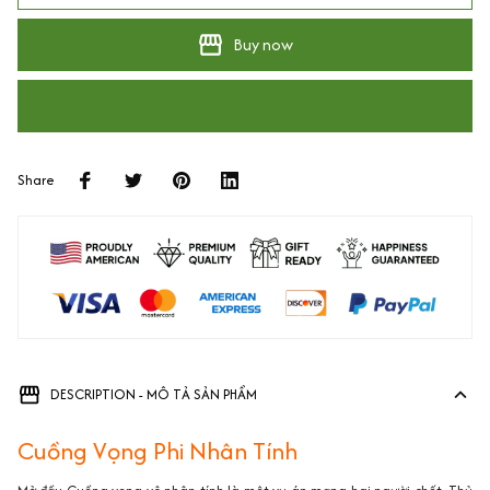
Buy now
Share
DESCRIPTION - MÔ TẢ SẢN PHẨM
Cuồng Vọng Phi Nhân Tính