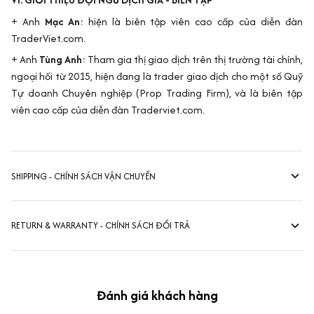
+ Anh
Mạc An
: hiện là biên tập viên cao cấp của diễn đàn
TraderViet.com.
+ Anh
Tùng Anh
: Tham gia thị giao dịch trên thị trường tài chính,
ngoại hối từ 2015, hiện đang là trader giao dịch cho một số Quỹ
Tự doanh Chuyên nghiệp (Prop Trading Firm), và là biên tập
viên cao cấp của diễn đàn Traderviet.com.
SHIPPING - CHÍNH SÁCH VẬN CHUYỂN
RETURN & WARRANTY - CHÍNH SÁCH ĐỔI TRẢ
Đánh giá khách hàng