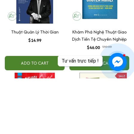
Thuật Quản Lý Thời Gian
Khám Phá Nghệ Thuật Giao
Dịch Tiền Tệ Chuyên Nghiệp
$14.99
$46.00
$50.00
Tư vấn trực tiếp !
ADD TO CART
ADD TO CART
SALE