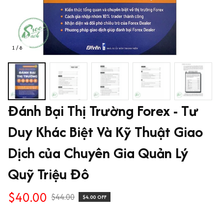
1 / 8
Đánh Bại Thị Trường Forex - Tư 
Duy Khác Biệt Và Kỹ Thuật Giao 
Dịch của Chuyên Gia Quản Lý 
Quỹ Triệu Đô
$40.00
$44.00
$4.00 OFF