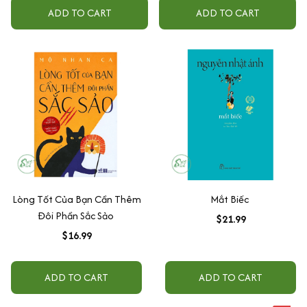
ADD TO CART
ADD TO CART
Lòng Tốt Của Bạn Cần Thêm
Mắt Biếc
Đôi Phần Sắc Sảo
$21.99
$16.99
ADD TO CART
ADD TO CART