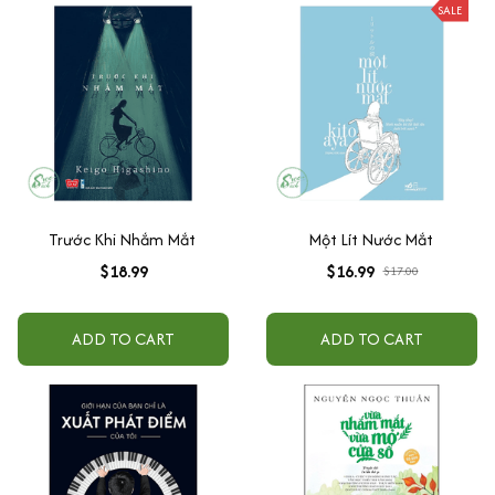
SALE
Trước Khi Nhắm Mắt
Một Lít Nước Mắt
$18.99
$16.99
$17.00
ADD TO CART
ADD TO CART