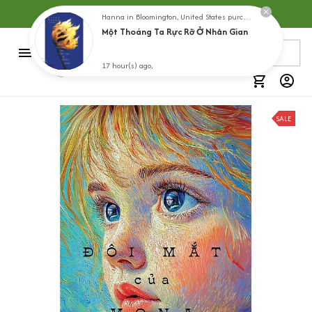
Hanna in Bloomington, United States purchased a
Hơn 5000 sản phẩm lựa chọn
Một Thoáng Ta Rực Rỡ Ở Nhân Gian
17 hour(s) ago,
SALE