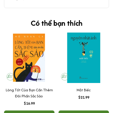
Có thể bạn thích
Lòng Tốt Của Bạn Cần Thêm
Mắt Biếc
Đôi Phần Sắc Sảo
$21.99
$16.99