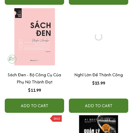
Sách Đen - Bộ Công Cụ Của
Nghĩ Lớn Để Thành Công
Phụ Nữ Thành Đạt
$23.99
$11.99
ADD TO CART
ADD TO CART
SALE