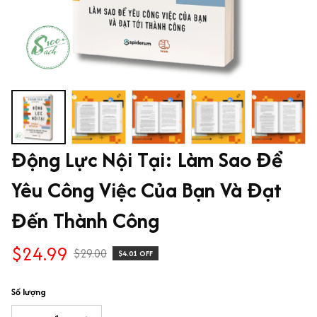
Động Lực Nội Tại: Làm Sao Để 
Yêu Công Việc Của Bạn Và Đạt 
Đến Thành Công
$24.99
$29.00
$4.01 OFF
Số lượng