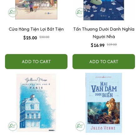
Cửa Hàng Tiện Lợi Bất Tiện
Tổn Thương Dưới Danh Nghĩa
Người Nhà
$25.00
$30.00
$16.99
$19.00
ADD TO CART
ADD TO CART