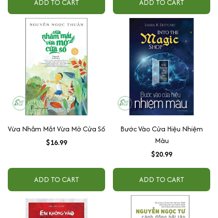
ADD TO CART
ADD TO CART
Vừa Nhắm Mắt Vừa Mở Cửa Số
Bước Vào Cửa Hiệu Nhiệm
Màu
$16.99
$20.99
ADD TO CART
ADD TO CART