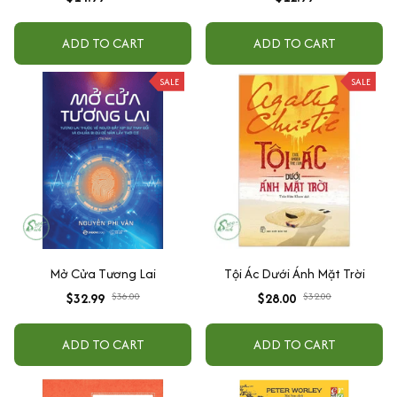
ADD TO CART
ADD TO CART
SALE
SALE
Mở Cửa Tương Lai
Tội Ác Dưới Ánh Mặt Trời
$32.99
$36.00
$28.00
$32.00
ADD TO CART
ADD TO CART