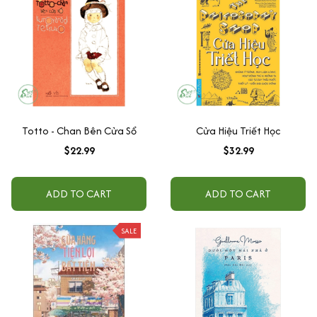
Totto - Chan Bên Cửa Sổ
Cửa Hiệu Triết Học
$22.99
$32.99
ADD TO CART
ADD TO CART
SALE