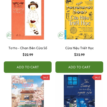
Totto - Chan Bên Cửa Sổ
Cửa Hiệu Triết Học
$22.99
$32.99
ADD TO CART
ADD TO CART
SALE
SALE