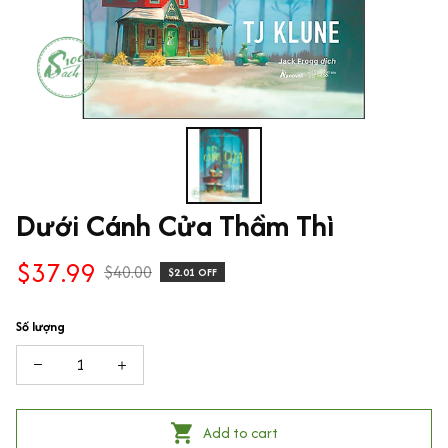
Dưới Cánh Cửa Thầm Thì
$37.99
$40.00
$2.01 OFF
Số lượng
Add to cart