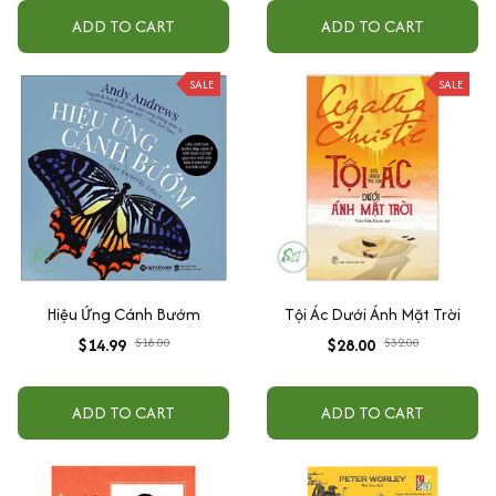
ADD TO CART
ADD TO CART
SALE
SALE
Hiệu Ứng Cánh Bướm
Tội Ác Dưới Ánh Mặt Trời
$14.99
$18.00
$28.00
$32.00
ADD TO CART
ADD TO CART