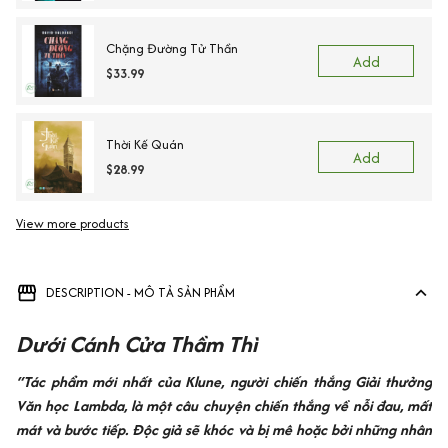
Chặng Đường Tử Thần
Add
$33.99
Thời Kế Quán
Add
$28.99
View more products
DESCRIPTION - MÔ TẢ SẢN PHẨM
Dưới Cánh Cửa Thầm Thì
“Tác phẩm mới nhất của Klune, người chiến thắng Giải thưởng
Văn học Lambda, là một câu chuyện chiến thắng về nỗi đau, mất
mát và bước tiếp. Độc giả sẽ khóc và bị mê hoặc bởi những nhân