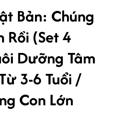
ật Bản: Chúng
 Rồi (Set 4
uôi Dưỡng Tâm
Từ 3-6 Tuổi /
ng Con Lớn