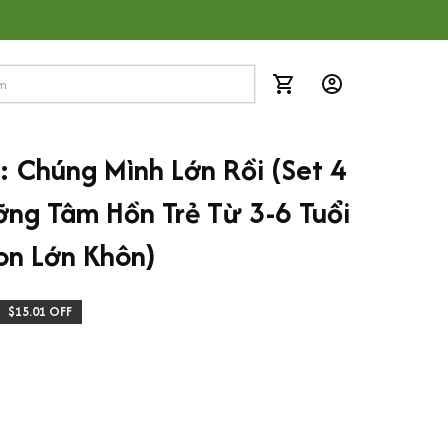
 Chúng Mình Lớn Rồi (Set 4 
ng Tâm Hồn Trẻ Từ 3-6 Tuổi 
on Lớn Khôn)
$15.01 OFF