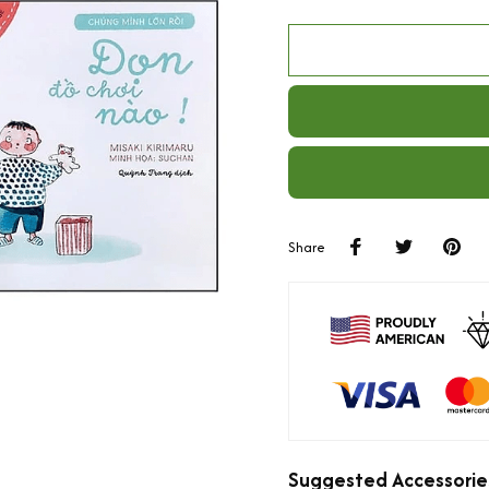
Share
Suggested Accessorie