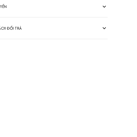
UYỂN
ÁCH ĐỔI TRẢ