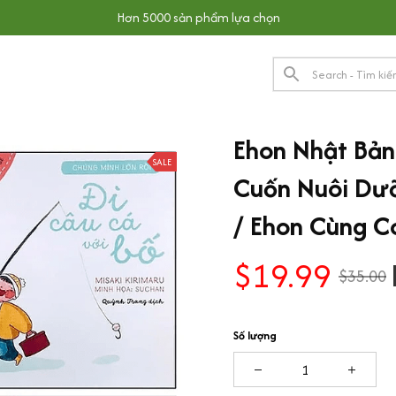
Hơn 5000 sản phẩm lựa chọn
Ehon Nhật Bản:
SALE
Cuốn Nuôi Dưỡ
/ Ehon Cùng C
$19.99
$35.00
Số lượng