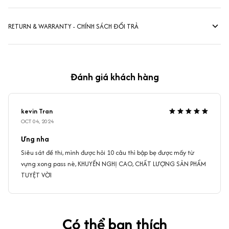
RETURN & WARRANTY - CHÍNH SÁCH ĐỔI TRẢ
Đánh giá khách hàng
kevin Tran
OCT 04, 2024
Ưng nha
Siêu sát đề thi, mình được hỏi 10 câu thì bập bẹ được mấy từ
vựng xong pass nè, KHUYẾN NGHỊ CAO, CHẤT LƯỢNG SẢN PHẨM
TUYỆT VỜI
Có thể bạn thích