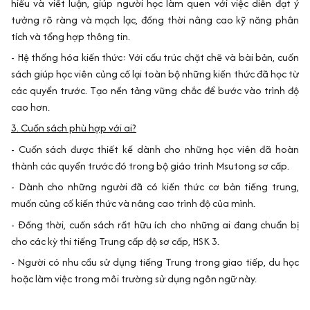
hiểu và viết luận, giúp người học làm quen với việc diễn đạt ý
tưởng rõ ràng và mạch lạc, đồng thời nâng cao kỹ năng phân
tích và tổng hợp thông tin.
- Hệ thống hóa kiến thức: Với cấu trúc chặt chẽ và bài bản, cuốn
sách giúp học viên củng cố lại toàn bộ những kiến thức đã học từ
các quyển trước. Tạo nền tảng vững chắc để bước vào trình độ
cao hơn.
3. Cuốn sách phù hợp với ai?
- Cuốn sách được thiết kế dành cho những học viên đã hoàn
thành các quyển trước đó trong bộ giáo trình Msutong sơ cấp.
- Dành cho những người đã có kiến thức cơ bản tiếng trung,
muốn củng cố kiến thức và nâng cao trình độ của mình.
- Đồng thời, cuốn sách rất hữu ích cho những ai đang chuẩn bị
cho các kỳ thi tiếng Trung cấp độ sơ cấp, HSK 3.
- Người có nhu cầu sử dụng tiếng Trung trong giao tiếp, du học
hoặc làm việc trong môi trường sử dụng ngôn ngữ này.