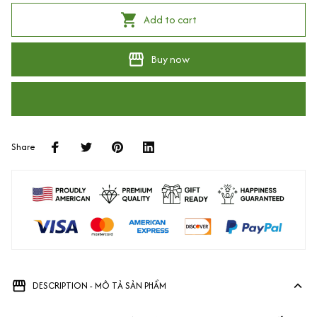
Add to cart
Buy now
Share
DESCRIPTION - MÔ TẢ SẢN PHẨM