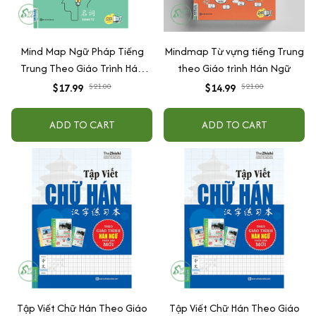
Mind Map Ngữ Pháp Tiếng
Mindmap Từ vựng tiếng Trung
Trung Theo Giáo Trình Hán
theo Giáo trình Hán Ngữ
Ngữ
$17.99
$21.00
$14.99
$21.00
ADD TO CART
ADD TO CART
Tập Viết Chữ Hán Theo Giáo
Tập Viết Chữ Hán Theo Giáo