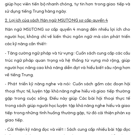
giúp học viên tiến bộ nhanh chóng, tự tin hơn trong giao tiếp và
sử dụng tiếng Trung hàng ngày.
2. Lợi ích của sách Hán ngữ MSUTONG sơ cấp quyển 4
Hán ngữ MSUTONG sơ cấp quyển 4 mang đến nhiều lợi ích cho
người học, không chỉ về kiến thức ngôn ngữ mà còn phát triển
các kỹ năng cần thiết:
- Tăng cường ngữ pháp và từ vựng: Cuốn sách cung cấp các cấu
trúc ngữ pháp quan trọng và hệ thống từ vựng mở rộng, giúp
người học nâng cao khả năng diễn đạt và hiểu biết sâu rộng hơn
về tiếng Trung.
- Phát triển kỹ năng nghe và nói: Cuốn sách gồm các đoạn hội
thoại thực tế, luyện tập khả năng nghe hiểu và giao tiếp thường
gặp trong cuộc sống. Điều này giúp Các bài hội thoại thực tế
trong sách giúp người học luyện tập khả năng nghe hiểu và giao
tiếp trong những tình huống thường gặp, từ đó cải thiện phản xạ
giao tiếp.
- Cải thiện kỹ năng đọc và viết:: Sách cung cấp nhiều bài tập đọc