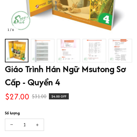
1 / 6
Giáo Trình Hán Ngữ Msutong Sơ 
Cấp - Quyển 4
$27.00
$31.00
$4.00 OFF
Số lượng