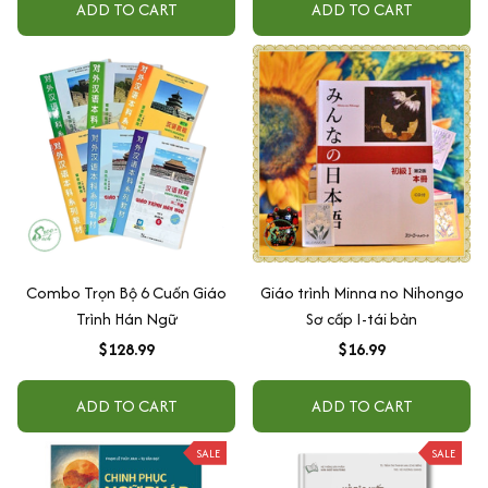
ADD TO CART
ADD TO CART
Combo Trọn Bộ 6 Cuốn Giáo
Giáo trình Minna no Nihongo
Trình Hán Ngữ
Sơ cấp I-tái bản
$128.99
$16.99
ADD TO CART
ADD TO CART
SALE
SALE