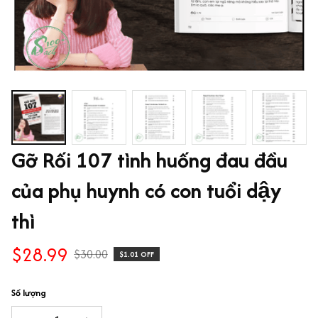
Gỡ Rối 107 tình huống đau đầu 
của phụ huynh có con tuổi dậy 
thì
$28.99
$30.00
$1.01 OFF
Số lượng