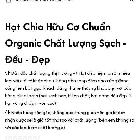
Hạt Chia Hữu Cơ Chuẩn
Organic Chất Lượng Sạch -
Đều - Đẹp
🔴 Dẫn đầu chất lượng thị trường => Hạt chia hiện tại rất nhiều
loại với giá cả khác nhau. Hàng bên shop đảm bảo xứng đáng
đồng tiền bát gạo, khách dùng thử sẽ thấy sự khác biệt với các
hàng cùng loại ạ (hạt sạch hơn, ít tạp chất, hạt bóng đều đẹp, ít
hạt vàng cháy, ít vón cục)
🔴 Nhập hàng tận gốc, không qua trung gian nên giá khách
nhận được sẽ là giá tốt nhất so với chất lượng (bên em không so
với các loại kém chất lượng ạ)
==============