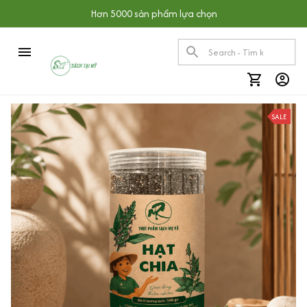
Hơn 5000 sản phẩm lựa chọn
SALE