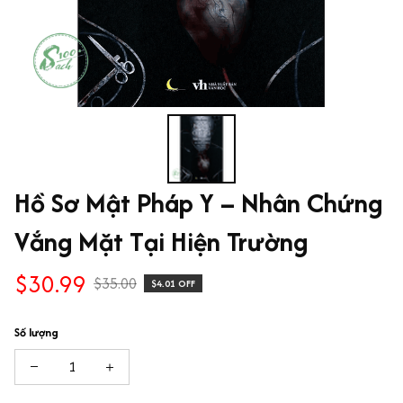
Hồ Sơ Mật Pháp Y – Nhân Chứng 
Vắng Mặt Tại Hiện Trường
$30.99
$35.00
$4.01 OFF
Số lượng