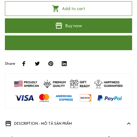
Add to cart
Buy now
Share
DESCRIPTION - MÔ TẢ SẢN PHẨM