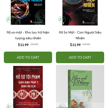
Hồ sơ mật - Kho lưu trữ hiện
Hồ Sơ Mật - Con Người Siêu
tượng siêu nhiên
Nhiên
$11.99
$15.00
$11.99
$15.00
ADD TO CART
ADD TO CART