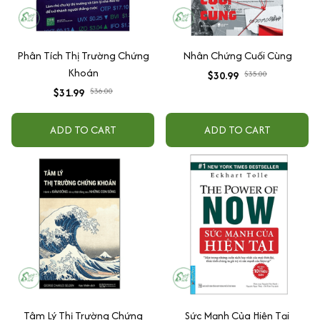
Phân Tích Thị Trường Chứng
Nhân Chứng Cuối Cùng
Khoán
$30.99
$35.00
$31.99
$36.00
ADD TO CART
ADD TO CART
Tâm Lý Thị Trường Chứng
Sức Mạnh Của Hiện Tại