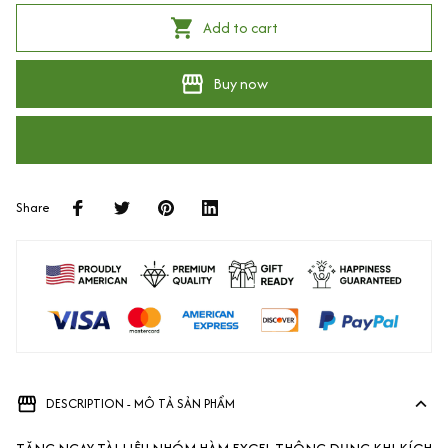
Add to cart
Buy now
Share
DESCRIPTION - MÔ TẢ SẢN PHẨM