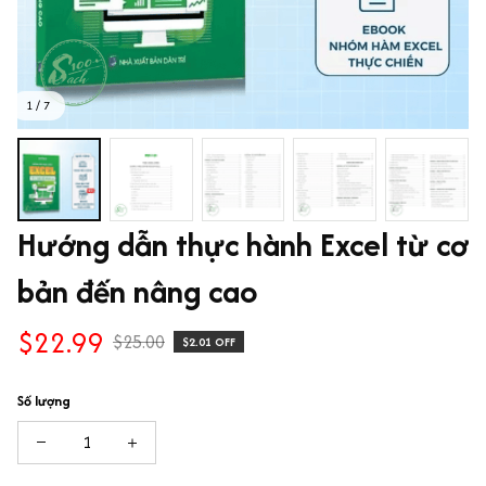
1 / 7
Hướng dẫn thực hành Excel từ cơ 
bản đến nâng cao
$22.99
$25.00
$2.01 OFF
Số lượng