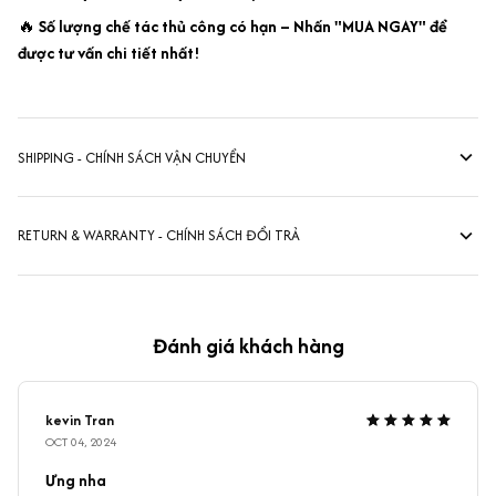
🔥
Số lượng chế tác thủ công có hạn – Nhấn "MUA NGAY" để
được tư vấn chi tiết nhất!
SHIPPING - CHÍNH SÁCH VẬN CHUYỂN
RETURN & WARRANTY - CHÍNH SÁCH ĐỔI TRẢ
Đánh giá khách hàng
kevin Tran
OCT 04, 2024
Ưng nha