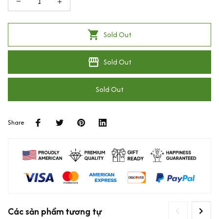
Sold Out
Sold Out
Sold Out
Share
Các sản phẩm tương tự