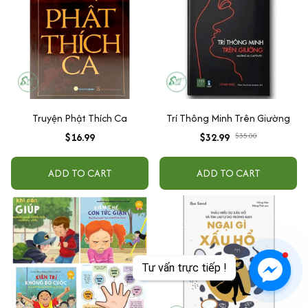
Truyện Phật Thích Ca
Trí Thông Minh Trên Giường
$16.99
$32.99
$35.00
ADD TO CART
ADD TO CART