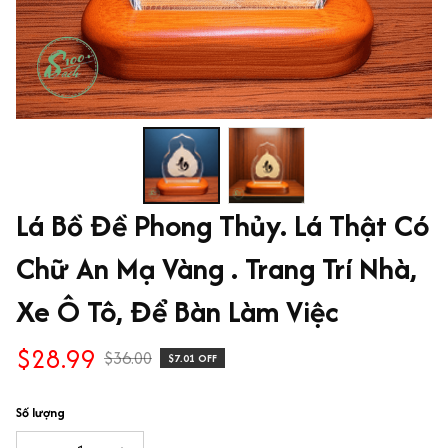
Lá Bồ Đề Phong Thủy. Lá Thật Có 
Chữ An Mạ Vàng . Trang Trí Nhà, 
Xe Ô Tô, Để Bàn Làm Việc
$28.99
$36.00
$7.01 OFF
Số lượng