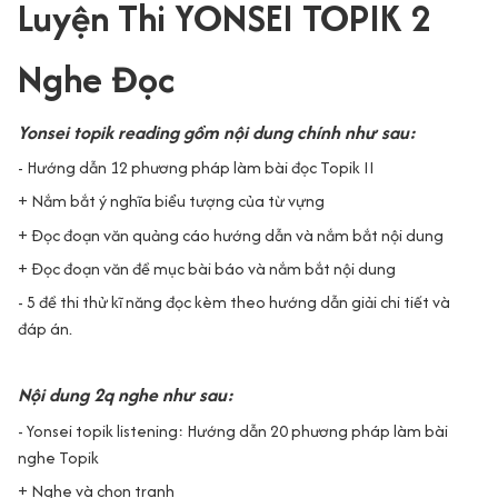
Luyện Thi YONSEI TOPIK 2
Nghe Đọc
Yonsei topik reading gồm nội dung chính như sau:
- Hướng dẫn 12 phương pháp làm bài đọc Topik II
+ Nắm bắt ý nghĩa biểu tượng của từ vựng
+ Đọc đoạn văn quảng cáo hướng dẫn và nắm bắt nội dung
+ Đọc đoạn văn đề mục bài báo và nắm bắt nội dung
- 5 đề thi thử kĩ năng đọc kèm theo hướng dẫn giải chi tiết và
đáp án.
Nội dung 2q nghe như sau:
- Yonsei topik listening: Hướng dẫn 20 phương pháp làm bài
nghe Topik
+ Nghe và chọn tranh