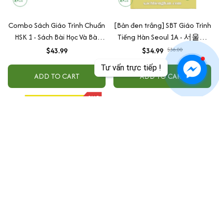
Combo Sách Giáo Trình Chuẩn
[Bản đen trắng] SBT Giáo Trình
HSK 1 - Sách Bài Học Và Bài
Tiếng Hàn Seoul 1A - 서울대
Tập (Bộ 2 Cuốn)
한국어 1A Workbook
$43.99
$34.99
$36.00
Tư vấn trực tiếp !
ADD TO CART
ADD TO CART
SALE
[Bản đen trắng] SGK Giáo
Combo Trọn Bộ 6 Cuốn Giáo
Trình Tiếng Hàn Seoul 1A - 서
Trình Hán Ngữ