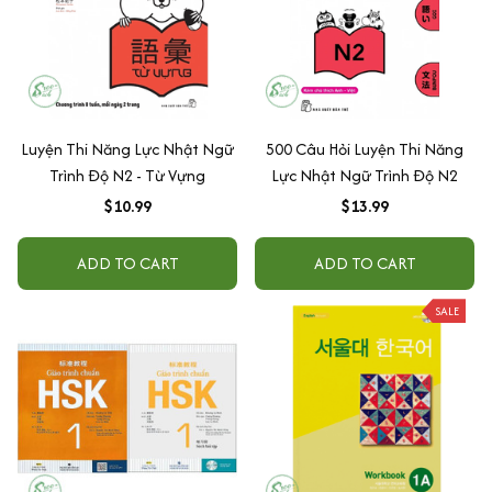
Luyện Thi Năng Lực Nhật Ngữ
500 Câu Hỏi Luyện Thi Năng
Trình Độ N2 - Từ Vựng
Lực Nhật Ngữ Trình Độ N2
$10.99
$13.99
ADD TO CART
ADD TO CART
SALE