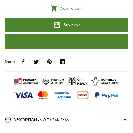
Add to cart
Buy now
Share
DESCRIPTION - MÔ TẢ SẢN PHẨM