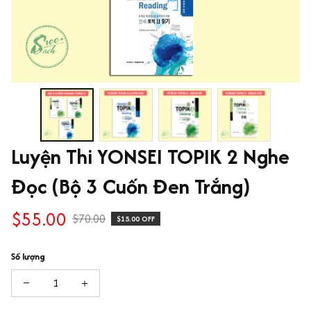
Luyện Thi YONSEI TOPIK 2 Nghe 
Đọc (Bộ 3 Cuốn Đen Trắng)
$55.00
$70.00
$15.00 OFF
Số lượng