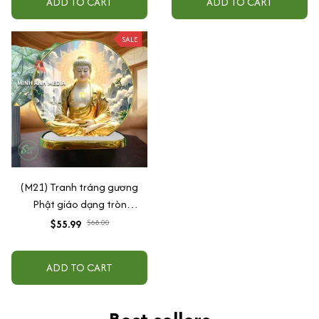
ADD TO CART
ADD TO CART
SALE
(M21) Tranh tráng gương
Phật giáo dạng tròn
30x30cm (Tặng đế để bàn)
$55.99
$68.00
ADD TO CART