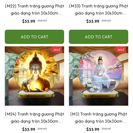
(M22) Tranh tráng gương Phật
(M10) Tranh tráng gương Phật
giáo dạng tròn 30x30cm
giáo dạng tròn 30x30cm
(Tặng đế để bàn)
(Tặng đế để bàn)
$55.99
$68.00
$55.99
$68.00
ADD TO CART
ADD TO CART
SALE
SALE
(M24) Tranh tráng gương Phật
(M1) Tranh tráng gương Phật
giáo dạng tròn 30x30cm
giáo dạng tròn 30x30cm
(Tặng đế để bàn)
(Tặng đế để bàn)
$55.99
$68.00
$55.99
$68.00