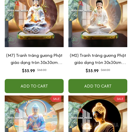
(M7) Tranh tráng gương Phật
(M2) Tranh tráng gương Phật
giáo dạng tròn 30x30cm
giáo dạng tròn 30x30cm
(Tặng đế để bàn)
(Tặng đế để bàn)
$55.99
$68.00
$55.99
$68.00
ADD TO CART
ADD TO CART
SALE
SALE