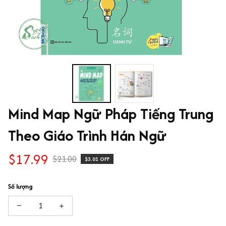
Mind Map Ngữ Pháp Tiếng Trung 
Theo Giáo Trình Hán Ngữ
$17.99
$21.00
$3.01 OFF
Số lượng