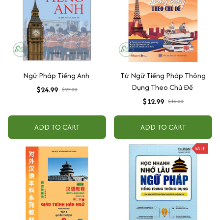
Ngữ Pháp Tiếng Anh
Từ Ngữ Tiếng Pháp Thông
Dụng Theo Chủ Đề
$24.99
$27.00
$12.99
$16.00
ADD TO CART
ADD TO CART
SALE