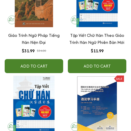
Giáo Trình Ngữ Pháp Tiếng
Tập Viết Chữ Hán Theo Giáo
Hán Hiện Đại
Trình Hán Ngữ Phiên Bản Mới
$31.99
$11.99
$34.00
ADD TO CART
ADD TO CART
SALE