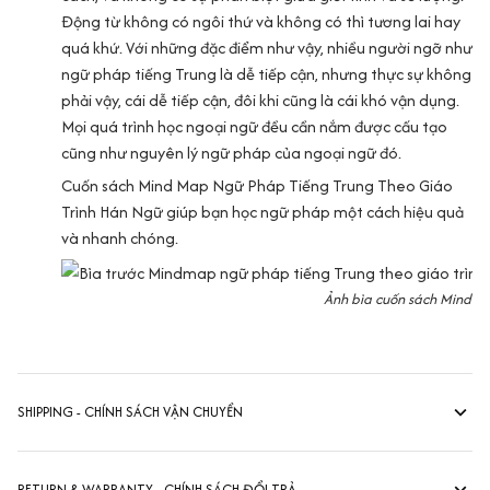
Động từ không có ngôi thứ và không có thì tương lai hay
quá khứ. Với những đặc điểm như vậy, nhiều người ngỡ như
ngữ pháp tiếng Trung là dễ tiếp cận, nhưng thực sự không
phải vậy, cái dễ tiếp cận, đôi khi cũng là cái khó vận dụng.
Mọi quá trình học ngoại ngữ đều cần nắm được cấu tạo
cũng như nguyên lý ngữ pháp của ngoại ngữ đó.
Cuốn sách Mind Map Ngữ Pháp Tiếng Trung Theo Giáo
Trình Hán Ngữ giúp bạn học ngữ pháp một cách hiệu quả
và nhanh chóng.
Ảnh bìa cuốn sách Mind M
SHIPPING - CHÍNH SÁCH VẬN CHUYỂN
RETURN & WARRANTY - CHÍNH SÁCH ĐỔI TRẢ