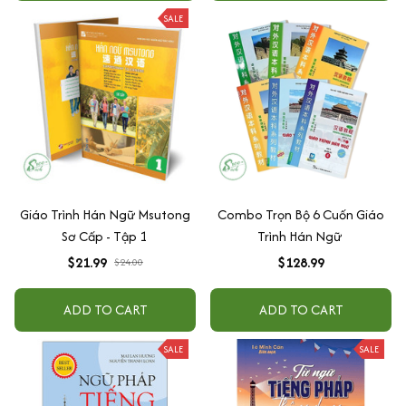
SALE
Giáo Trình Hán Ngữ Msutong
Combo Trọn Bộ 6 Cuốn Giáo
Sơ Cấp - Tập 1
Trình Hán Ngữ
$21.99
$128.99
$24.00
ADD TO CART
ADD TO CART
SALE
SALE