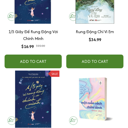
1/5 Giây Để Rung Động Với
Rung Động Chỉ Vì Em
Chính Mình
$34.99
$16.99
$21.00
ADD TO CART
ADD TO CART
SALE