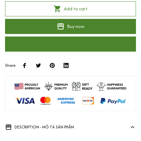
Add to cart
Buy now
Share
DESCRIPTION - MÔ TẢ SẢN PHẨM