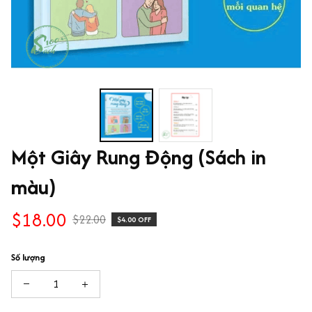
Một Giây Rung Động (Sách in 
màu)
$18.00
$22.00
$4.00 OFF
Số lượng