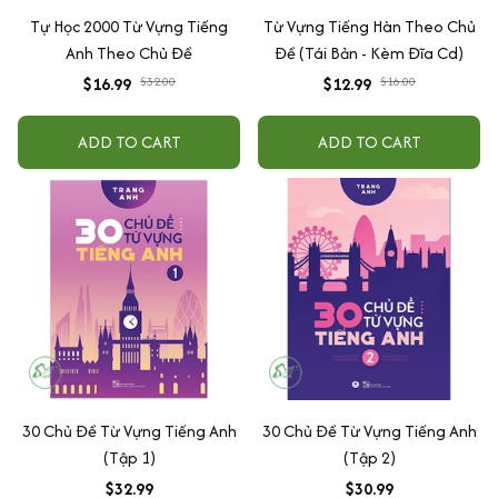
Tự Học 2000 Từ Vựng Tiếng
Từ Vựng Tiếng Hàn Theo Chủ
Anh Theo Chủ Đề
Đề (Tái Bản - Kèm Đĩa Cd)
$16.99
$32.00
$12.99
$16.00
ADD TO CART
ADD TO CART
30 Chủ Đề Từ Vựng Tiếng Anh
30 Chủ Đề Từ Vựng Tiếng Anh
(Tập 1)
(Tập 2)
$32.99
$30.99