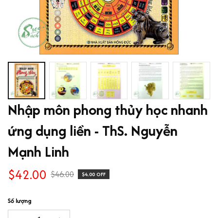
Nhập môn phong thủy học nhanh 
ứng dụng liền - ThS. Nguyễn 
Mạnh Linh
$42.00
$46.00
$4.00 OFF
Số lượng