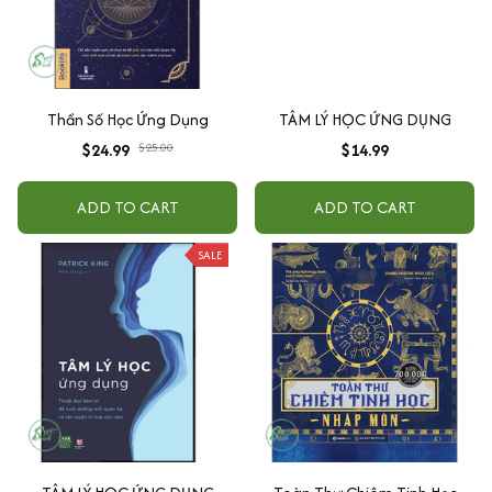
Thần Số Học Ứng Dụng
TÂM LÝ HỌC ỨNG DỤNG
$24.99
$25.00
$14.99
ADD TO CART
ADD TO CART
SALE