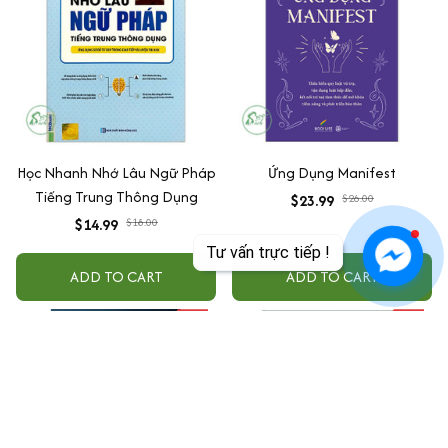
Học Nhanh Nhớ Lâu Ngữ Pháp
Ứng Dụng Manifest
Tiếng Trung Thông Dụng
$23.99
$26.00
$14.99
$18.00
Tư vấn trực tiếp !
ADD TO CART
ADD TO CART
SALE
SALE