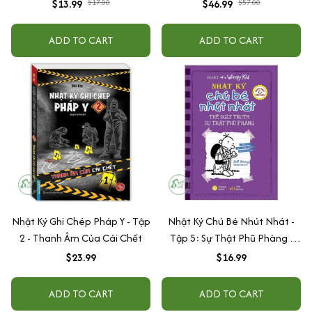
Ngoan (Hộp)
$13.99
$17.00
$46.99
$57.00
ADD TO CART
ADD TO CART
Nhật Ký Ghi Chép Pháp Y - Tập
Nhật Ký Chú Bé Nhút Nhát -
2 - Thanh Âm Của Cái Chết
Tập 5: Sự Thật Phũ Phàng (
màu tím )
$23.99
$16.99
ADD TO CART
ADD TO CART