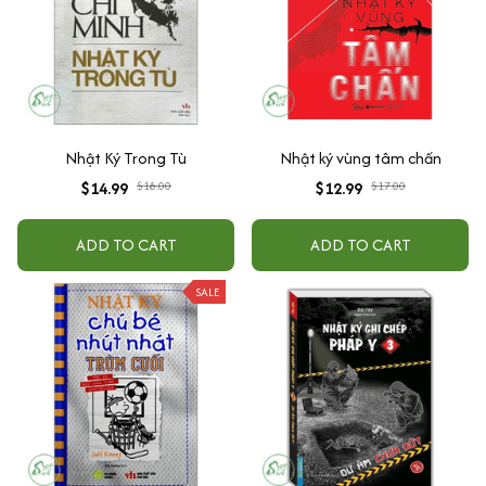
Nhật Ký Trong Tù
Nhật ký vùng tâm chấn
$14.99
$18.00
$12.99
$17.00
ADD TO CART
ADD TO CART
SALE