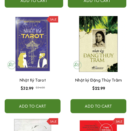
ADD TO CART
ADD TO CART
SALE
Nhật Ký Tarot
Nhật ký Đặng Thùy Trâm
$32.99
$34.00
$22.99
ADD TO CART
ADD TO CART
SALE
SALE