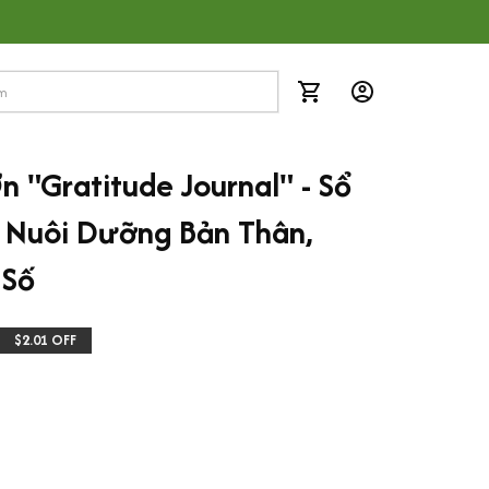
n "Gratitude Journal" - Sổ 
 Nuôi Dưỡng Bản Thân, 
 Số
$2.01 OFF