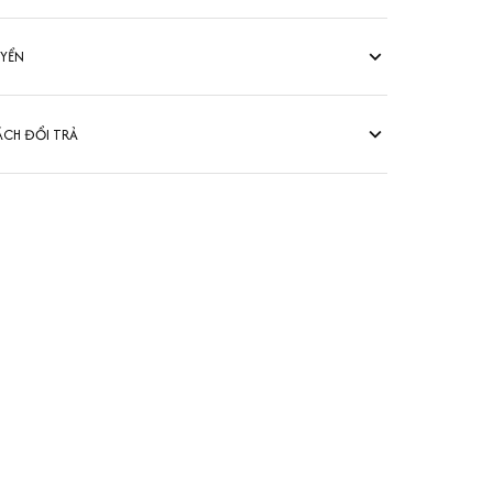
UYỂN
ÁCH ĐỔI TRẢ