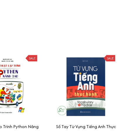
SALE
SALE
p Trình Python Nâng
Sổ Tay Từ Vựng Tiếng Anh Thực