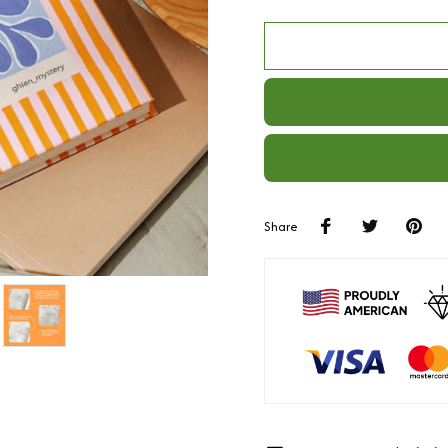
Share