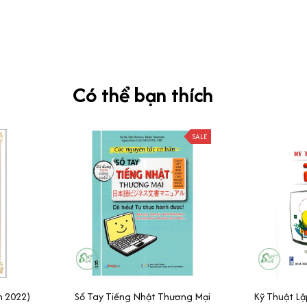
Có thể bạn thích
SALE
n 2022)
Sổ Tay Tiếng Nhật Thương Mại
Kỹ Thuật Lậ