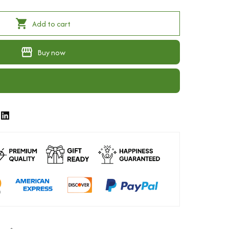
Add to cart
Buy now