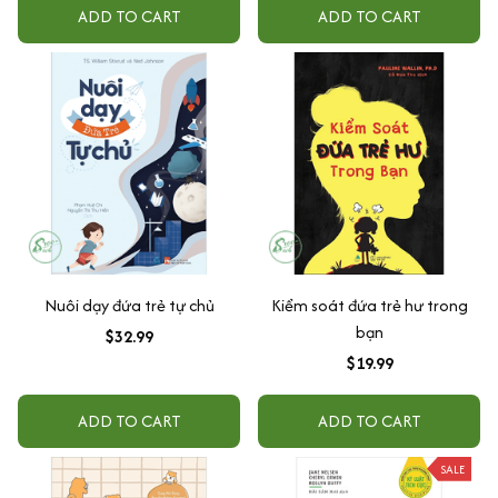
ADD TO CART
ADD TO CART
Nuôi dạy đứa trẻ tự chủ
Kiểm soát đứa trẻ hư trong
bạn
$32.99
$19.99
ADD TO CART
ADD TO CART
SALE