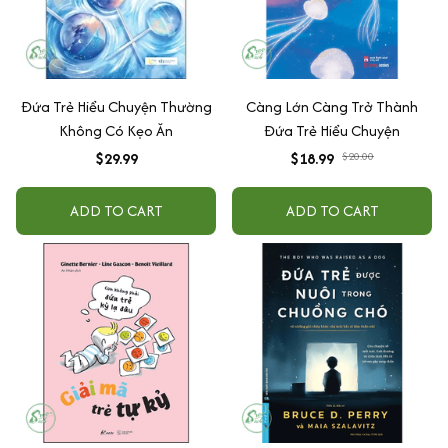
Đứa Trẻ Hiểu Chuyện Thường
Càng Lớn Càng Trở Thành
Không Có Kẹo Ăn
Đứa Trẻ Hiểu Chuyện
$29.99
$18.99
$20.00
ADD TO CART
ADD TO CART