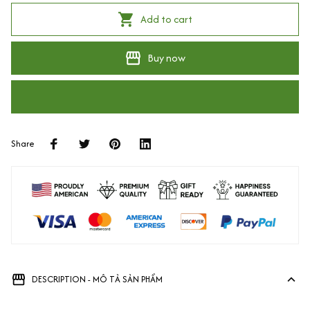
Add to cart
Buy now
Share
DESCRIPTION - MÔ TẢ SẢN PHẨM