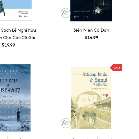
 Sách Lễ Nghi Hữu
Biên Niên Cô Đơn
 Cho Các Cô Gái -
$14.99
 Xã Giao Thanh Lịch
$19.99
uý Cô Hiện Đại
SALE