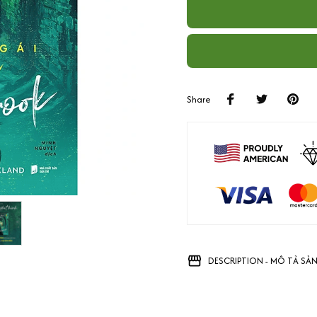
Share
DESCRIPTION - MÔ TẢ SẢ