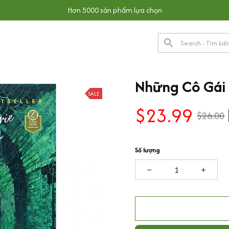
Hơn 5000 sản phẩm lựa chọn
Những Cô Gái
SALE
$23.99
$26.00
Số lượng