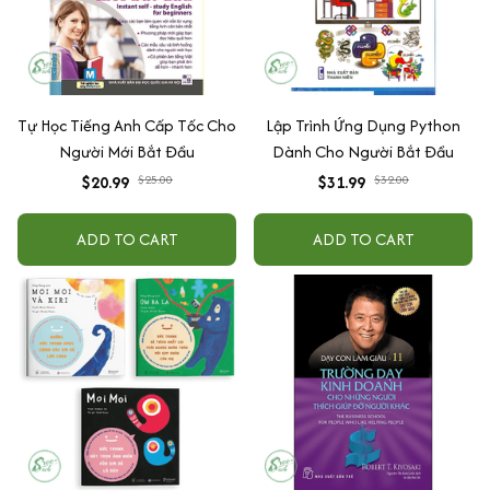
Tự Học Tiếng Anh Cấp Tốc Cho
Lập Trình Ứng Dụng Python
Người Mới Bắt Đầu
Dành Cho Người Bắt Đầu
$20.99
$25.00
$31.99
$32.00
ADD TO CART
ADD TO CART