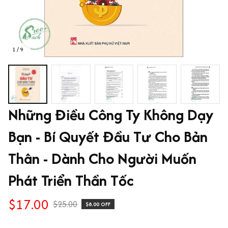
1 / 9
Những Điều Công Ty Không Dạy 
Bạn - Bí Quyết Đầu Tư Cho Bản 
Thân - Dành Cho Người Muốn 
Phát Triển Thần Tốc
$17.00
$25.00
$8.00 OFF