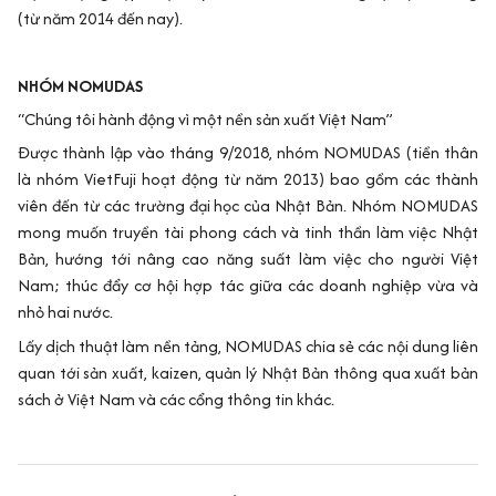
(từ năm 2014 đến nay).
NHÓM NOMUDAS
“Chúng tôi hành động vì một nền sản xuất Việt Nam”
Được thành lập vào tháng 9/2018, nhóm NOMUDAS (tiền thân
là nhóm VietFuji hoạt động từ năm 2013) bao gồm các thành
viên đến từ các trường đại học của Nhật Bản. Nhóm NOMUDAS
mong muốn truyền tài phong cách và tinh thần làm việc Nhật
Bản, hướng tới nâng cao năng suất làm việc cho người Việt
Nam; thúc đẩy cơ hội hợp tác giữa các doanh nghiệp vừa và
nhỏ hai nước.
Lấy dịch thuật làm nền tảng, NOMUDAS chia sẻ các nội dung liên
quan tới sản xuất, kaizen, quản lý Nhật Bản thông qua xuất bản
sách ở Việt Nam và các cổng thông tin khác.