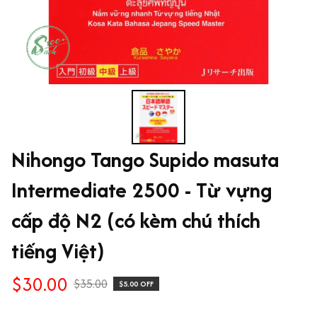
Nihongo Tango Supido masuta 
Intermediate 2500 - Từ vựng 
cấp độ N2 (có kèm chú thích 
tiếng Việt)
$30.00
$35.00
$5.00 OFF