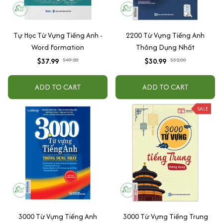
Tự Học Từ Vựng Tiếng Anh -
2200 Từ Vựng Tiếng Anh
Word Formation
Thông Dụng Nhất
$37.99
$49.20
$30.99
$32.00
ADD TO CART
ADD TO CART
SALE
3000 Từ Vựng Tiếng Anh
3000 Từ Vựng Tiếng Trung