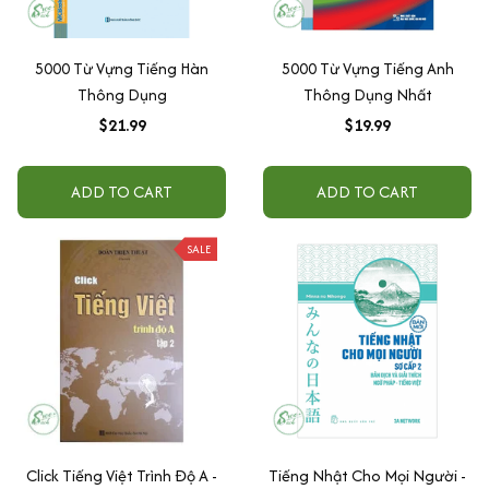
5000 Từ Vựng Tiếng Hàn
5000 Từ Vựng Tiếng Anh
Thông Dụng
Thông Dụng Nhất
$21.99
$19.99
ADD TO CART
ADD TO CART
SALE
Click Tiếng Việt Trình Độ A -
Tiếng Nhật Cho Mọi Người -