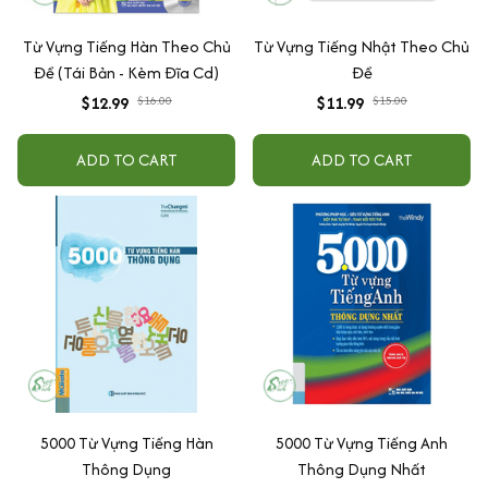
Từ Vựng Tiếng Hàn Theo Chủ
Từ Vựng Tiếng Nhật Theo Chủ
Đề (Tái Bản - Kèm Đĩa Cd)
Đề
$12.99
$16.00
$11.99
$15.00
ADD TO CART
ADD TO CART
5000 Từ Vựng Tiếng Hàn
5000 Từ Vựng Tiếng Anh
Thông Dụng
Thông Dụng Nhất