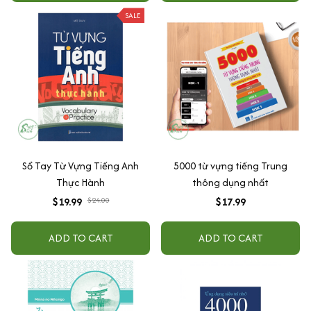
SALE
Sổ Tay Từ Vựng Tiếng Anh
5000 từ vựng tiếng Trung
Thực Hành
thông dụng nhất
$19.99
$24.00
$17.99
ADD TO CART
ADD TO CART