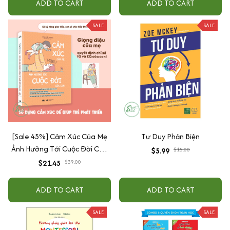
ADD TO CART
ADD TO CART
SALE
SALE
[Sale 45%] Cảm Xúc Của Mẹ
Tư Duy Phản Biện
Ảnh Hưởng Tới Cuộc Đời Của
$5.99
$15.00
Con
$21.45
$39.00
ADD TO CART
ADD TO CART
SALE
SALE