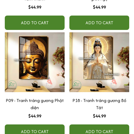
$44.99
$44.99
ADD TO CART
ADD TO CART
P09 - Tranh tráng gương Phật
P18 - Tranh tráng gương Bồ
diện
Tát
$44.99
$44.99
ADD TO CART
ADD TO CART