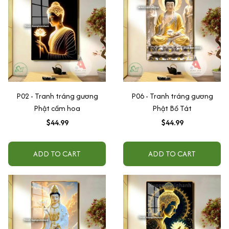
P02 - Tranh tráng gương
P06 - Tranh tráng gương
Phật cầm hoa
Phật Bồ Tát
$44.99
$44.99
ADD TO CART
ADD TO CART