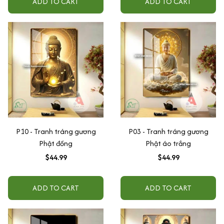
ADD TO CART
ADD TO CART
P10 - Tranh tráng gương
P03 - Tranh tráng gương
Phật đồng
Phật áo trắng
$44.99
$44.99
ADD TO CART
ADD TO CART