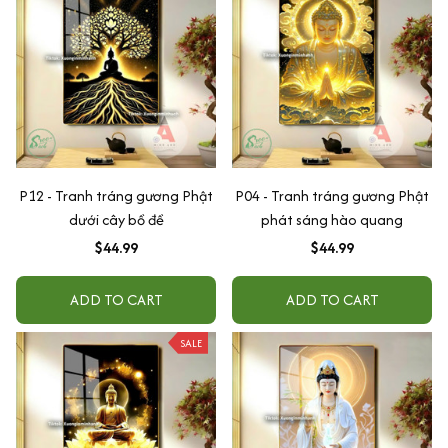
P12 - Tranh tráng gương Phật
P04 - Tranh tráng gương Phật
dưới cây bồ đề
phát sáng hào quang
$44.99
$44.99
ADD TO CART
ADD TO CART
SALE