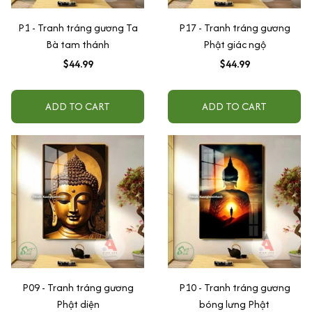
P1 - Tranh tráng gương Ta
P17 - Tranh tráng gương
Bà tam thánh
Phật giác ngộ
$44.99
$44.99
ADD TO CART
ADD TO CART
P09 - Tranh tráng gương
P10 - Tranh tráng gương
Phật diện
bóng lưng Phật