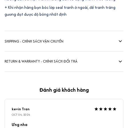
+ Khi nhận hàng bạn bóc lớp seal tranh ở ngoài, để tranh tráng
gương đạt được độ bóng nhất định
SHIPPING - CHÍNH SÁCH VẬN CHUYỂN
RETURN & WARRANTY - CHÍNH SÁCH ĐỔI TRẢ
Đánh giá khách hàng
kevin Tran
OCT 04, 2024
Ưng nha