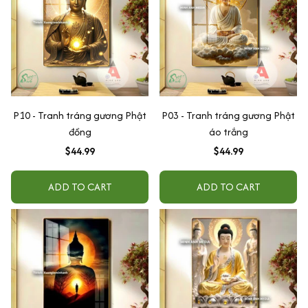
P10 - Tranh tráng gương Phật
P03 - Tranh tráng gương Phật
đồng
áo trắng
$44.99
$44.99
ADD TO CART
ADD TO CART