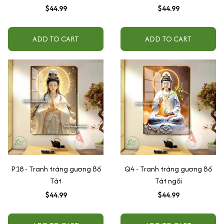
$44.99
$44.99
ADD TO CART
ADD TO CART
P18 - Tranh tráng gương Bồ
Q4 - Tranh tráng gương Bồ
Tát
Tát ngồi
$44.99
$44.99