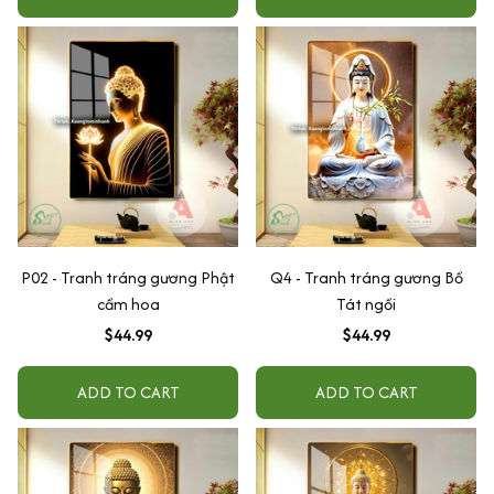
P02 - Tranh tráng gương Phật
Q4 - Tranh tráng gương Bồ
cầm hoa
Tát ngồi
$44.99
$44.99
ADD TO CART
ADD TO CART