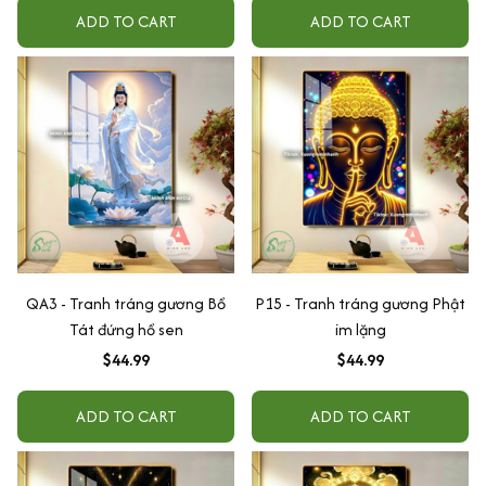
ADD TO CART
ADD TO CART
QA3 - Tranh tráng gương Bồ
P15 - Tranh tráng gương Phật
Tát đứng hồ sen
im lặng
$44.99
$44.99
ADD TO CART
ADD TO CART