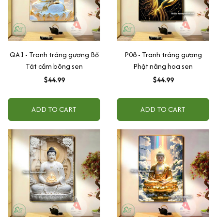
QA1 - Tranh tráng gương Bồ
P08 - Tranh tráng gương
Tát cầm bông sen
Phật nâng hoa sen
$44.99
$44.99
ADD TO CART
ADD TO CART