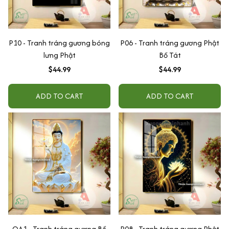
P10 - Tranh tráng gương bóng
P06 - Tranh tráng gương Phật
lưng Phật
Bồ Tát
$44.99
$44.99
ADD TO CART
ADD TO CART
QA1 - Tranh tráng gương Bồ
P08 - Tranh tráng gương Phật