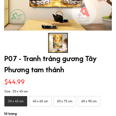
P07 - Tranh tráng gương Tây 
Phương tam thánh
$44.99
Size: 30 x 45 cm
30 x 45 cm
40 x 60 cm
50 x 75 cm
60 x 90 cm
Số lượng