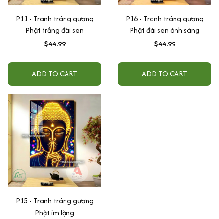
P11 - Tranh tráng gương
P16 - Tranh tráng gương
Phật trắng đài sen
Phật đài sen ánh sáng
$44.99
$44.99
ADD TO CART
ADD TO CART
P15 - Tranh tráng gương
Phật im lặng