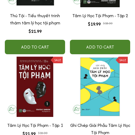
Thú Tội - Tiểu thuyết trinh
Tâm Lý Học Tội Phạm - Tập 2
thám tâm lý học tội phạm
$19.99
$28.00
$21.99
ADD TO CART
ADD TO CART
SALE
SALE
Tâm Lý Học Tội Phạm - Tập 1
Ghi Chép Giải Phẫu Tâm Lý Học
Tội Phạm
$21.99
$26.00