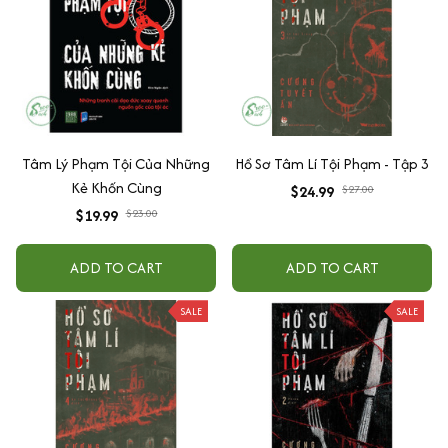
Tâm Lý Phạm Tội Của Những
Hồ Sơ Tâm Lí Tội Phạm - Tập 3
Kẻ Khốn Cùng
$24.99
$27.00
$19.99
$23.00
ADD TO CART
ADD TO CART
SALE
SALE