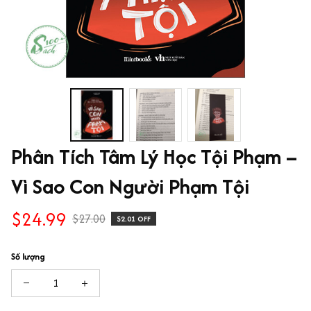
Phân Tích Tâm Lý Học Tội Phạm – 
Vì Sao Con Người Phạm Tội
$24.99
$27.00
$2.01 OFF
Số lượng