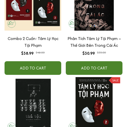
Combo 2 Cuốn: Tâm Lý Học
Phân Tích Tâm Lý Tội Phạm –
Tội Phạm
Thế Giới Bên Trong Cái Ác
$38.99
$48.00
$30.99
$35.00
ADD TO CART
ADD TO CART
SALE