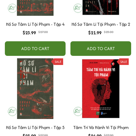
Hồ Sơ Tâm Lí Tội Phạm - Tập 4
Hồ Sơ Tâm Lí Tội Phạm - Tập 2
$23.99
$27.00
$21.99
$25.00
ADD TO CART
ADD TO CART
SALE
SALE
Hồ Sơ Tâm Lí Tội Phạm - Tập 5
Tâm Trí Và Hành Vi Tội Phạm
$23.99
$27.00
$24.99
$27.00