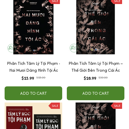
SALE
SALE
Phân Tích Tâm Lý Tội Phạm -
Phân Tích Tâm Lý Tội Phạm –
Hai Mươi Dáng Hình Tội Ác
Thế Giới Bên Trong Cái Ác
$23.99
$25.00
$28.99
$30.00
ADD TO CART
ADD TO CART
SALE
SALE