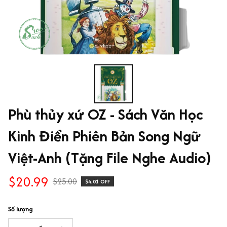
Phù thủy xứ OZ - Sách Văn Học 
Kinh Điển Phiên Bản Song Ngữ 
Việt-Anh (Tặng File Nghe Audio)
$20.99
$25.00
$4.01 OFF
Số lượng