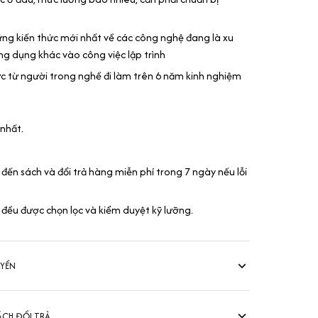
hững kiến thức mới nhất về các công nghệ đang là xu
g dụng khác vào công việc lập trình
ực từ người trong nghề đi làm trên 6 năm kinh nghiệm
 nhất.
 đến sách và đổi trả hàng miễn phí trong 7 ngày nếu lỗi
 đều được chọn lọc và kiểm duyệt kỹ lưỡng.
UYỂN
ÁCH ĐỔI TRẢ