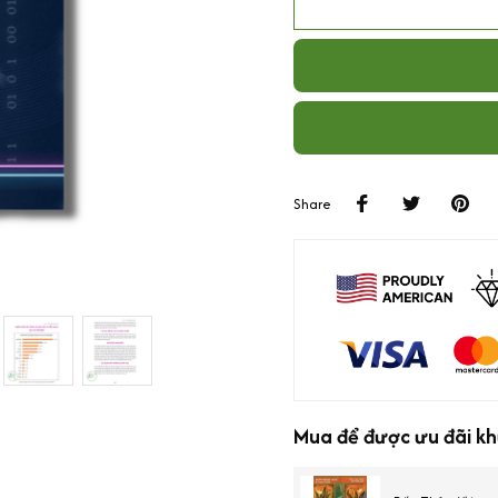
Share
Mua để được ưu đãi kh