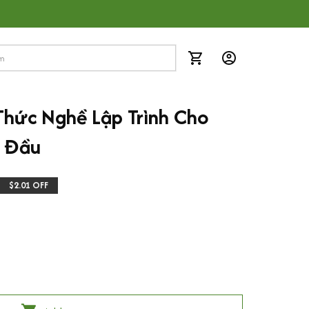
Thức Nghề Lập Trình Cho 
t Đầu
$2.01 OFF