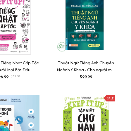
- Tiếng Nhật Cấp Tốc
Thuật Ngữ Tiếng Anh Chuyên
ười Mới Bắt Đầu
Ngành Y Khoa - Cho người mới
6.99
$31.00
bắt đầu (Medical Terminology)
$29.99
SALE