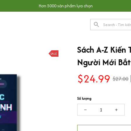
Hơn 5000 sản phẩm lựa chọn
Sách A-Z Kiến 
SALE
Người Mới Bắ
$24.99
$27.00
Số lượng