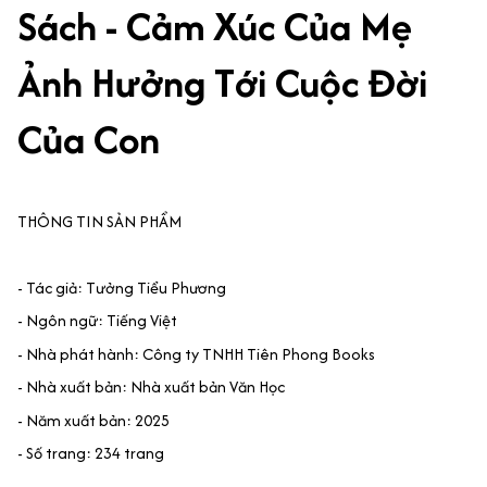
Sách - Cảm Xúc Của Mẹ
Ảnh Hưởng Tới Cuộc Đời
Của Con
THÔNG TIN SẢN PHẨM
- Tác giả: Tưởng Tiểu Phương
- Ngôn ngữ: Tiếng Việt
- Nhà phát hành: Công ty TNHH Tiên Phong Books
- Nhà xuất bản: Nhà xuất bản Văn Học
- Năm xuất bản: 2025
- Số trang: 234 trang