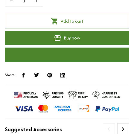
Add to cart
Buy now
Share
Suggested Accessories