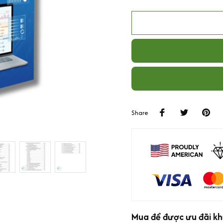
Share
Mua để được ưu đãi kh