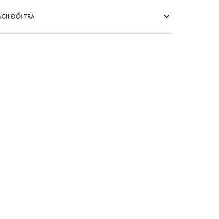
ÁCH ĐỔI TRẢ