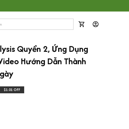
lysis Quyển 2, Ứng Dụng 
Video Hướng Dẫn Thành 
Ngày
$1.01 OFF