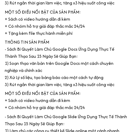
3) Rút ngắn thời gian làm việc, tăng x3 hiệu suất công việc
MỘT SỐ ĐIỀU NỔI BẬT CỦA SẢN PHẨM:
+ Sách có video hướng dẫn đi kèm
+ Có nhóm hỗ trợ giải đáp thắc mắc 24/24
+ Tặng kèm File thực hành miễn phí
THÔNG TIN SẢN PHẨM
- Sách Bí Quyết Làm Chủ Google Docs Ứng Dụng Thực Tế
Thành Thạo Sau 15 Ngày Sẽ Giúp Bạn:
1) Soạn thạo văn bản trên Google Docs một cách chuyên
nghiệp và chính xác
2) Xử Lý số liệu, tạo bảng báo cáo một cách tự động
3) Rút ngắn thời gian làm việc, tăng x3 hiệu suất công việc
MỘT SỐ ĐIỀU NỔI BẬT CỦA SẢN PHẨM:
+ Sách có video hướng dẫn đi kèm
+ Có nhóm hỗ trợ giải đáp thắc mắc 24/24
- Sách Bí Quyết Làm Chủ Google Slide Ứng Dụng Thực Tế Thành
Thạo Sau 15 Ngày Sẽ Giúp Bạn:
1) Làm chủ các công cụ thiết kế Slide online một cánh nhanh