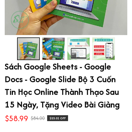
Sách Google Sheets - Google 
Docs - Google Slide Bộ 3 Cuốn 
Tin Học Online Thành Thạo Sau 
15 Ngày, Tặng Video Bài Giảng
$58.99
$84.00
$25.01 OFF