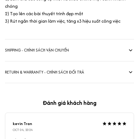
chóng
2) Tạo lên các bài thuyết trình đẹp mắt
3) Rút ngắn thời gian làm việc, tăng x3 hiệu suất công việc
SHIPPING - CHÍNH SÁCH VẬN CHUYỂN
RETURN & WARRANTY - CHÍNH SÁCH ĐỔI TRẢ
Đánh giá khách hàng
kevin Tran
OCT 04, 2024