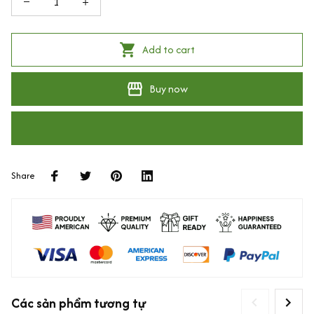
Add to cart
Buy now
Share
Các sản phẩm tương tự