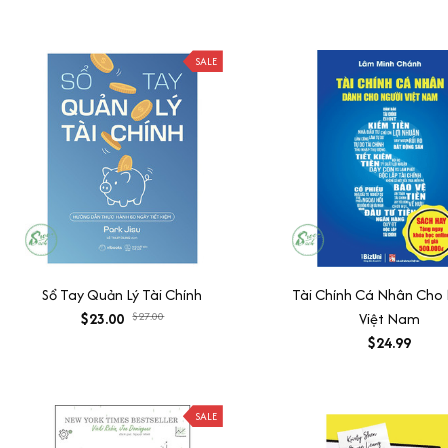
SALE
Sổ Tay Quản Lý Tài Chính
Tài Chính Cá Nhân Cho
$23.00
$27.00
Việt Nam
$24.99
SALE