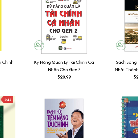
i Chính
Kỹ Năng Quản Lý Tài Chính Cá
Sách Song
)
Nhân Cho Gen Z
Nhất Thành
$20.99
Điển Quản L
$2
SALE