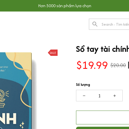
Hơn 5000 sản phẩm lựa chọn
Sổ tay tài chín
SALE
$19.99
$20.00
Số lượng