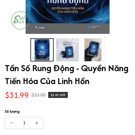
Tần Số Rung Động - Quyền Năng 
Tiến Hóa Của Linh Hồn
$31.99
$33.00
$1.01 OFF
Số lượng