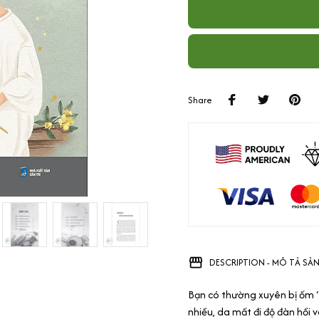
Share
DESCRIPTION - MÔ TẢ SẢ
Bạn có thường xuyên bị ốm “
nhiều, da mất đi độ đàn hồi 