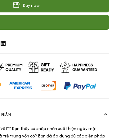
Buy now
N PHẨM
vặt”? Bạn thấy các nếp nhăn xuất hiện ngày một
và trẻ trung vốn có? Bạn đã áp dụng đủ các biện pháp