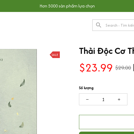
Hơn 5000 sản phẩm lựa chọn
Thải Độc Cơ T
SALE
$23.99
$29.00
Số lượng