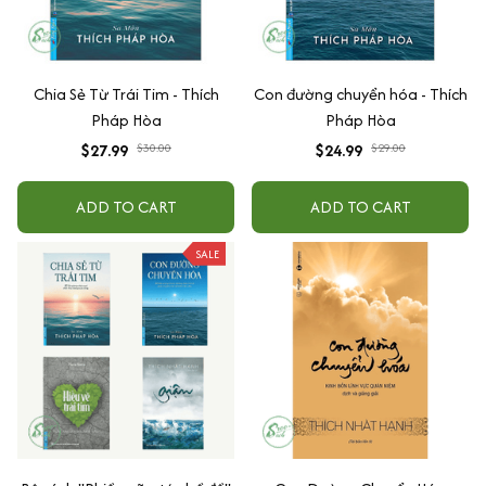
Chia Sẻ Từ Trái Tim - Thích
Con đường chuyển hóa - Thích
Pháp Hòa
Pháp Hòa
$27.99
$30.00
$24.99
$29.00
ADD TO CART
ADD TO CART
SALE