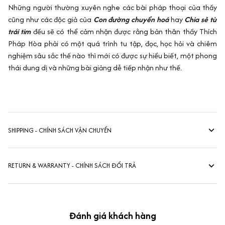
Những người thường xuyên nghe các bài pháp thoại của thầy
cũng như các độc giả của
Con đường chuyển hoá
hay
Chia sẻ từ
trái tim
đều sẽ có thể cảm nhận được rằng bản thân thầy Thích
Pháp Hòa phải có một quá trình tu tập, đọc, học hỏi và chiêm
nghiệm sâu sắc thế nào thì mới có được sự hiểu biết, một phong
thái dung dị và những bài giảng dễ tiếp nhận như thế.
SHIPPING - CHÍNH SÁCH VẬN CHUYỂN
RETURN & WARRANTY - CHÍNH SÁCH ĐỔI TRẢ
Đánh giá khách hàng