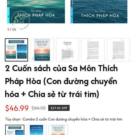
1 / 14
2 Cuốn sách của Sa Môn Thích 
Pháp Hòa (Con đường chuyển 
hóa + Chia sẻ từ trái tim)
$46.99
$64.00
$17.01 OFF
Tùy chọn: Combo 2 cuốn Con đường chuyển hóa + Chia sẻ từ trái tim