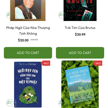
Pháp Ngữ Của Hòa Thượng
Trái Tim Của Brutus
Tịnh Không
$20.99
$20.00
$24.00
ADD TO CART
ADD TO CART
SALE
SALE