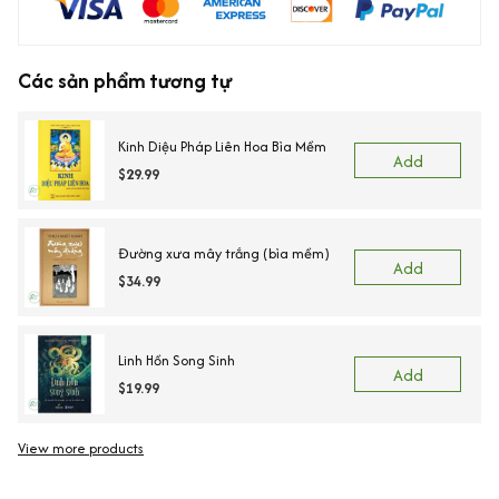
Các sản phẩm tương tự
Kinh Diệu Pháp Liên Hoa Bìa Mềm
Add
$29.99
Đường xưa mây trắng (bìa mềm)
Add
$34.99
Linh Hồn Song Sinh
Add
$19.99
View more products