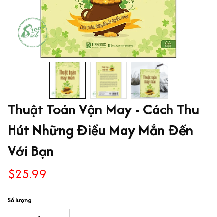
Thuật Toán Vận May - Cách Thu 
Hút Những Điều May Mắn Đến 
Với Bạn
$25.99
Số lượng