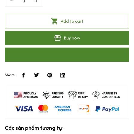
Add to cart
Buy now
Share
Các sản phẩm tương tự