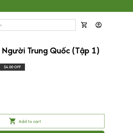
o Người Trung Quốc (Tập 1)
$4.00 OFF
Add to cart