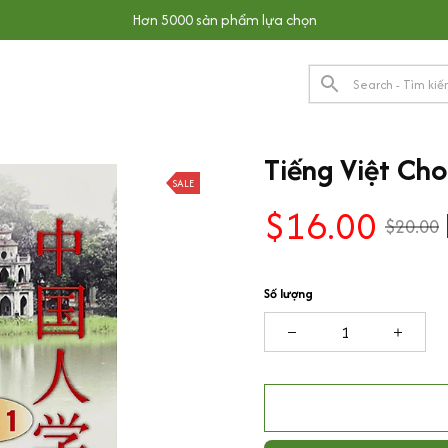
Hơn 5000 sản phẩm lựa chọn
Tiếng Việt Ch
SALE
$16.00
$20.00
Số lượng