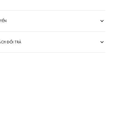
UYỂN
ÁCH ĐỔI TRẢ