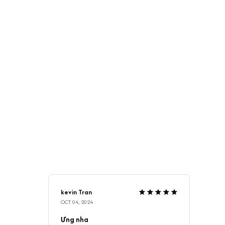
kevin Tran
OCT 04, 2024
Ưng nha