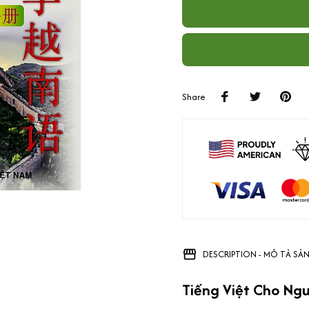
Share
DESCRIPTION - MÔ TẢ SẢ
Tiếng Việt Cho Ngư