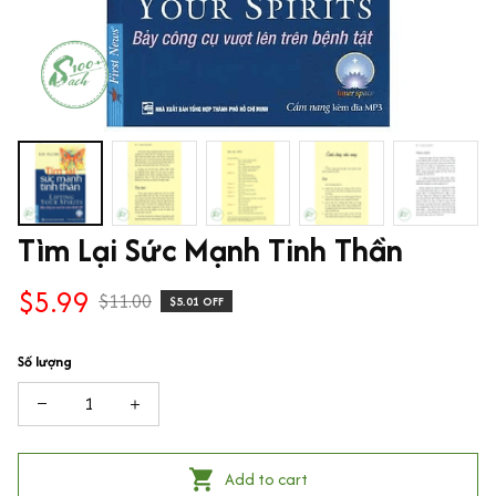
Tìm Lại Sức Mạnh Tinh Thần
$5.99
$11.00
$5.01 OFF
Số lượng
Add to cart