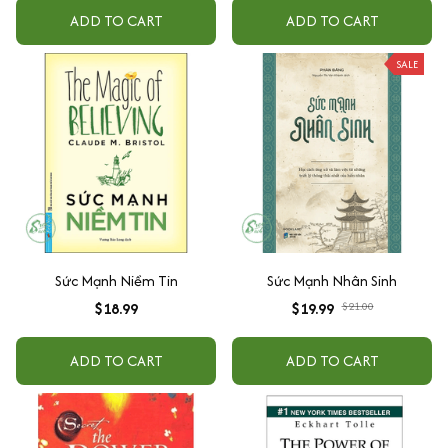
ADD TO CART
ADD TO CART
SALE
Sức Mạnh Niềm Tin
Sức Mạnh Nhân Sinh
$18.99
$19.99
$21.00
ADD TO CART
ADD TO CART