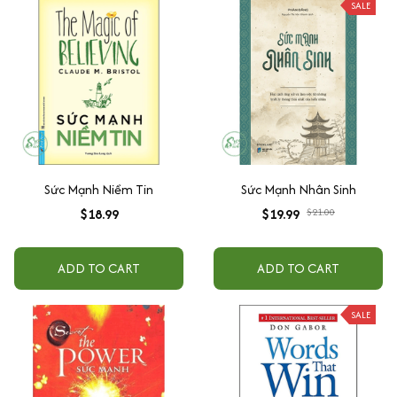
SALE
Sức Mạnh Niềm Tin
Sức Mạnh Nhân Sinh
$18.99
$19.99
$21.00
ADD TO CART
ADD TO CART
SALE