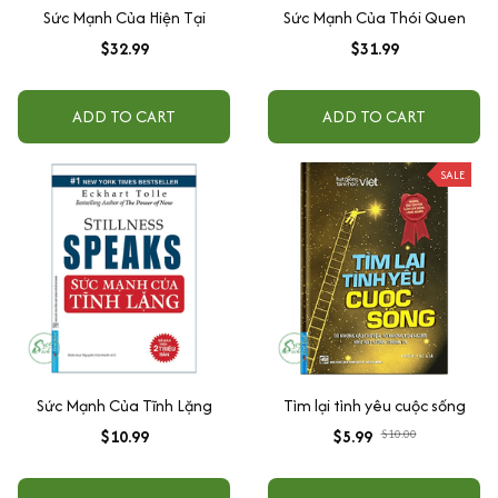
Sức Mạnh Của Hiện Tại
Sức Mạnh Của Thói Quen
$32.99
$31.99
ADD TO CART
ADD TO CART
SALE
Sức Mạnh Của Tĩnh Lặng
Tìm lại tình yêu cuộc sống
$10.99
$5.99
$10.00