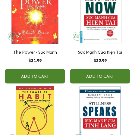
The Power - Sức Mạnh
Sức Mạnh Của Hiện Tại
$31.99
$32.99
ADD TO CART
ADD TO CART