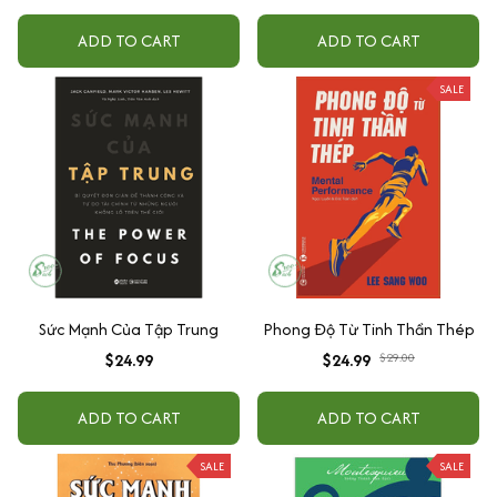
ADD TO CART
ADD TO CART
SALE
Sức Mạnh Của Tập Trung
Phong Độ Từ Tinh Thần Thép
$24.99
$24.99
$29.00
ADD TO CART
ADD TO CART
SALE
SALE