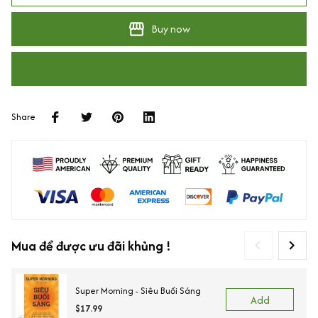
Buy now
Share
Mua để được ưu đãi khủng !
Super Morning - Siêu Buổi Sáng
Add
$17.99