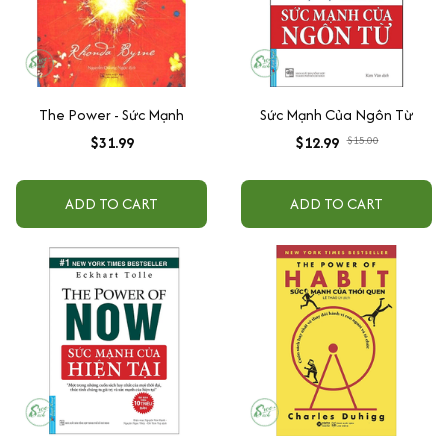
The Power - Sức Mạnh
Sức Mạnh Của Ngôn Từ
$31.99
$12.99
$15.00
ADD TO CART
ADD TO CART