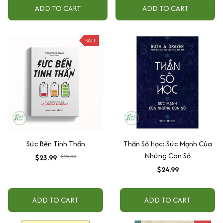
ADD TO CART
ADD TO CART
SALE
Sức Bền Tinh Thần
Thần Số Học: Sức Mạnh Của
Những Con Số
$23.99
$29.00
$24.99
ADD TO CART
ADD TO CART