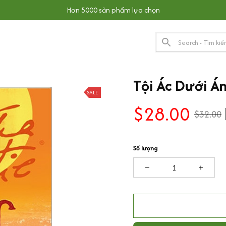
Hơn 5000 sản phẩm lựa chọn
Tội Ác Dưới Án
SALE
$28.00
$32.00
Số lượng