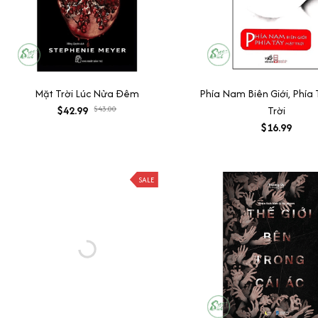
Mặt Trời Lúc Nửa Đêm
Phía Nam Biên Giới, Phía
$42.99
$43.00
Trời
$16.99
SALE