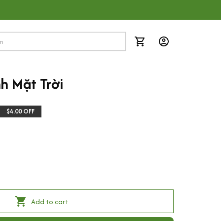
h Mặt Trời
$4.00 OFF
Add to cart