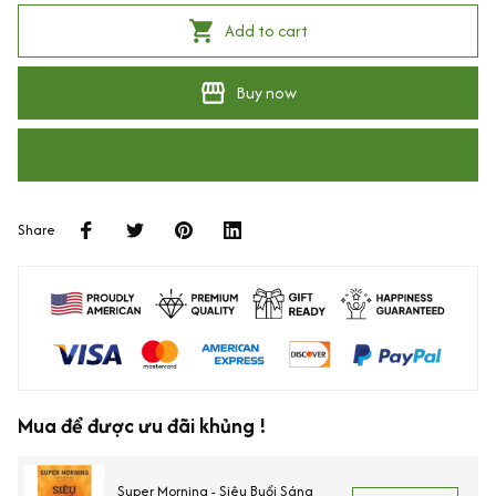
Add to cart
Buy now
Share
Mua để được ưu đãi khủng !
Super Morning - Siêu Buổi Sáng