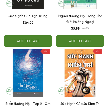
Sức Mạnh Của Tập Trung
Người Hướng Nội Trong Thế
Giới Hướng Ngoại
$24.99
$5.99
$13.00
ADD TO CART
ADD TO CART
SALE
SALE
Bí Ẩn Hướng Nội - Tập 2 - Ôm
Sức Mạnh Của Sự Kiên Trì