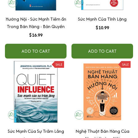
Hướng Nội - Sức Mạnh Tiềm ẩn
Sức Mạnh Của Tĩnh Lặng
Trong Bán Hàng - Bản Quyền
$10.99
$16.99
ADD TO CART
ADD TO CART
SALE
SALE
Sức Mạnh Của Sự Trầm Lắng
Nghệ Thuật Bán Hàng Của