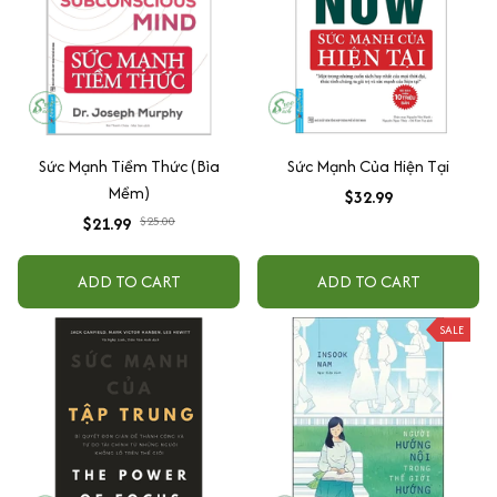
Sức Mạnh Tiềm Thức (Bìa
Sức Mạnh Của Hiện Tại
Mềm)
$32.99
$21.99
$25.00
ADD TO CART
ADD TO CART
SALE