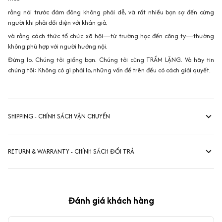
rằng nói trước đám đông không phải dễ, và rất nhiều bạn sợ đến cứng
người khi phải đối diện với khán giả,
và rằng cách thức tổ chức xã hội—từ trường học đến công ty—thường
không phù hợp với người hướng nội.
Đừng lo. Chúng tôi giống bạn. Chúng tôi cũng TRẦM LẶNG. Và hãy tin
chúng tôi: Không có gì phải lo, những vấn đề trên đều có cách giải quyết.
SHIPPING - CHÍNH SÁCH VẬN CHUYỂN
RETURN & WARRANTY - CHÍNH SÁCH ĐỔI TRẢ
Đánh giá khách hàng