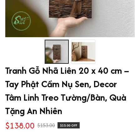
Tranh Gỗ Nhã Liên 20 x 40 cm – 
Tay Phật Cầm Nụ Sen, Decor 
Tâm Linh Treo Tường/Bàn, Quà 
Tặng An Nhiên
$138.00
$153.00
$15.00 OFF