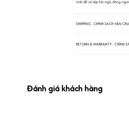
mãi để có dịp hội ngộ, đông ngư
SHIPPING - CHÍNH SÁCH VẬN CH
RETURN & WARRANTY - CHÍNH S
Đánh giá khách hàng