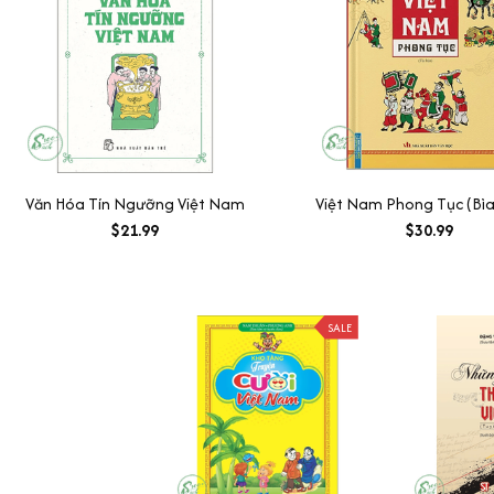
Văn Hóa Tín Ngưỡng Việt Nam
Việt Nam Phong Tục (Bì
$21.99
$30.99
SALE