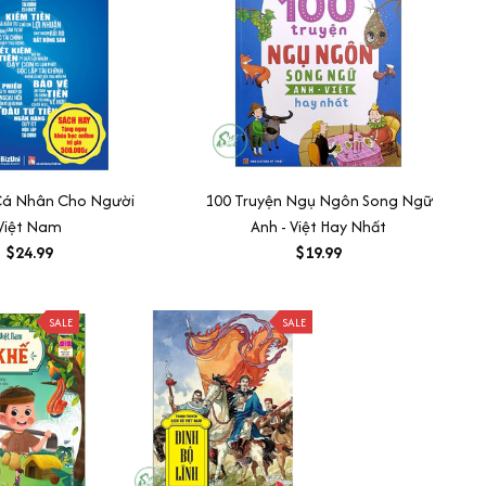
 Cá Nhân Cho Người
100 Truyện Ngụ Ngôn Song Ngữ
Việt Nam
Anh - Việt Hay Nhất
$24.99
$19.99
SALE
SALE