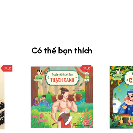
Có thể bạn thích
SALE
SALE