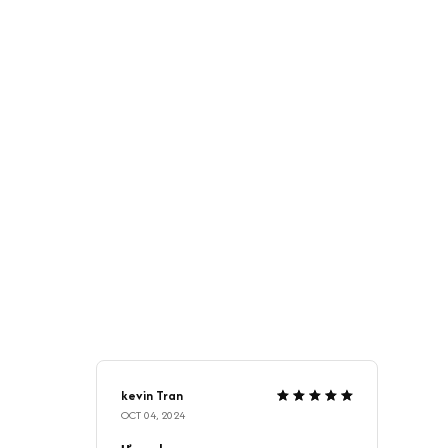
kevin Tran
OCT 04, 2024