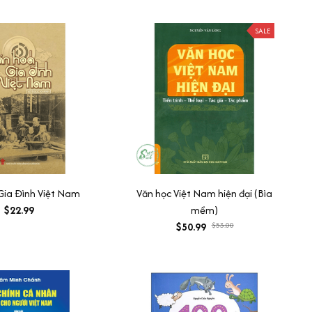
SALE
Gia Đình Việt Nam
Văn học Việt Nam hiện đại (Bìa
$22.99
mềm)
$50.99
$53.00