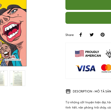
Share
DESCRIPTION - MÔ TẢ SẢ
Từ những cốt truyện hiện đại, tá
tình tiết, văn phòng trôi chảy, 