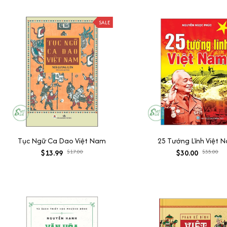
SALE
Tục Ngữ Ca Dao Việt Nam
25 Tướng Lĩnh Việt 
$13.99
$17.00
$30.00
$35.00