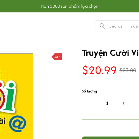
Hơn 5000 sản phẩm lựa chọn
Truyện Cười V
SALE
$20.99
$23.00
Số lượng