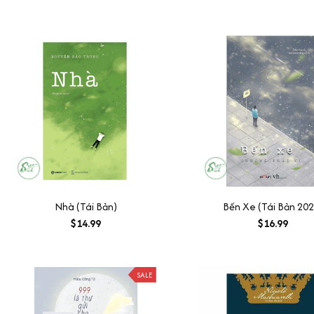
Nhà (Tái Bản)
Bến Xe (Tái Bản 202
$14.99
$16.99
SALE