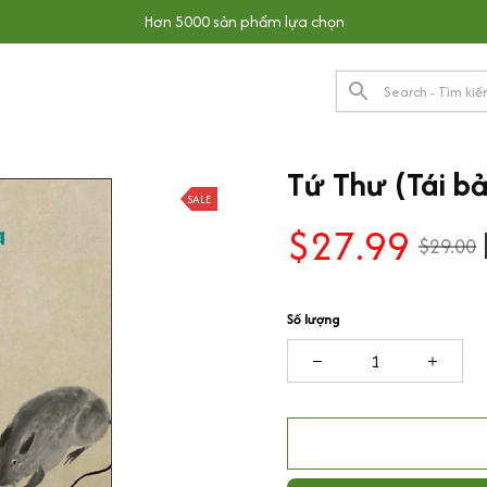
Hơn 5000 sản phẩm lựa chọn
Tứ Thư (Tái b
SALE
$27.99
$29.00
Số lượng