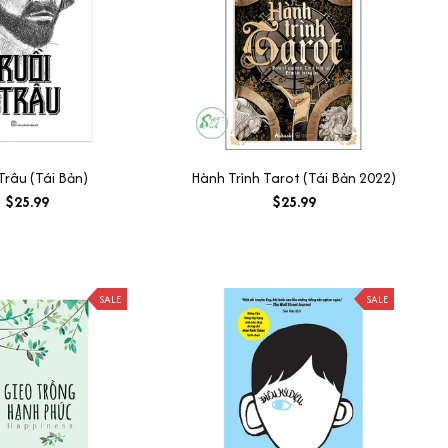
Trâu (Tái Bản)
Hành Trình Tarot (Tái Bản 2022)
$25.99
$25.99
SALE
SALE