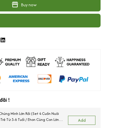
Buy now
ãi !
Chúng Mình Lớn Rồi (Set 4 Cuốn Nuôi
rẻ Từ 3-6 Tuổi / Ehon Cùng Con Lớn
Add