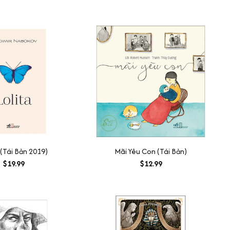
 (Tái Bản 2019)
Mãi Yêu Con (Tái Bản)
$19.99
$12.99