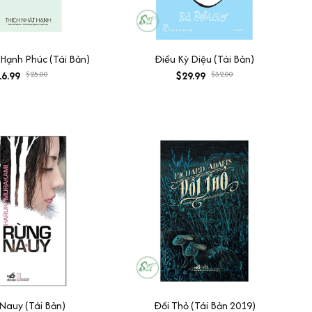
Hạnh Phúc (Tái Bản)
Điều Kỳ Diệu (Tái Bản)
6.99
$25.00
$29.99
$32.00
Nauy (Tái Bản)
Đồi Thỏ (Tái Bản 2019)